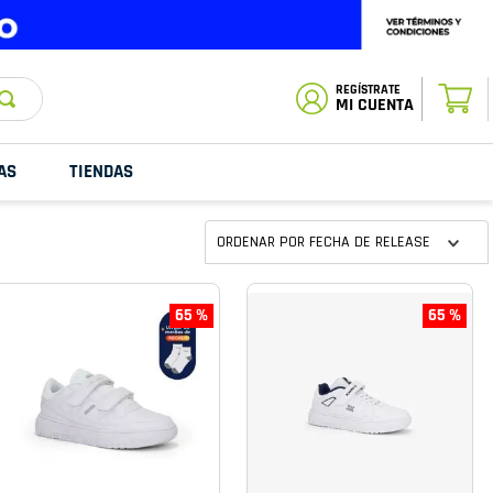
ESTADO DE
TU PEDIDO
MI CUENTA
AS
TIENDAS
ORDENAR POR
FECHA DE RELEASE
65 %
65 %