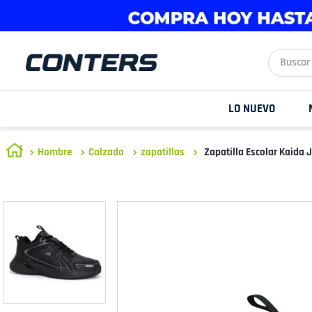
Buscar aq
LO NUEVO
Hombre
Calzado
zapatillas
Zapatilla Escolar Kaida