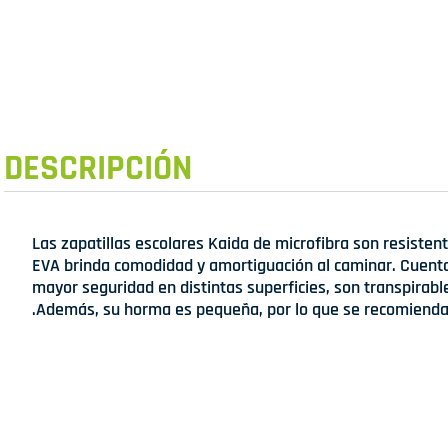
DESCRIPCIÓN
Las zapatillas escolares Kaida de microfibra son resistentes
EVA brinda comodidad y amortiguación al caminar. Cuenta
mayor seguridad en distintas superficies, son transpirab
.Además, su horma es pequeña, por lo que se recomienda 