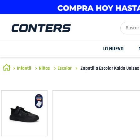
Buscar aq
LO NUEVO
Infantil
Niñas
Escolar
Zapatilla Escolar Kaida Unise