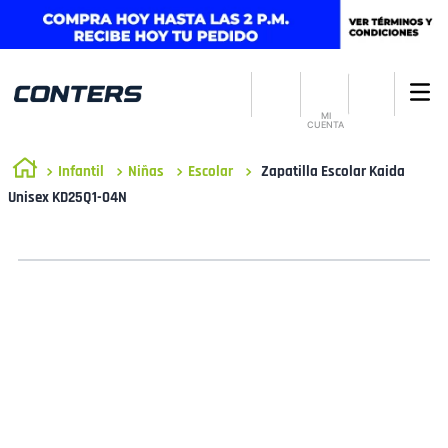
MI
CUENTA
Infantil
Niñas
Escolar
Zapatilla Escolar Kaida
Unisex KD25Q1-04N