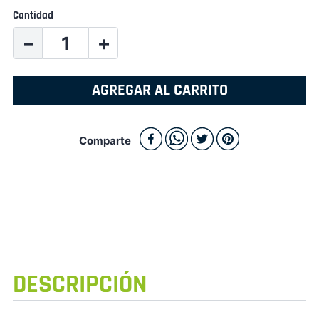
Cantidad
－
＋
AGREGAR AL CARRITO
Comparte
DESCRIPCIÓN