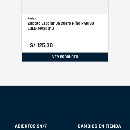
Pariss
Zapato Escolar De Cuero Niña PARISS
LULU-MV26Q1J
S/
125
.
30
VER PRODUCTO
ABIERTOS 24/7
CAMBIOS EN TIENDA