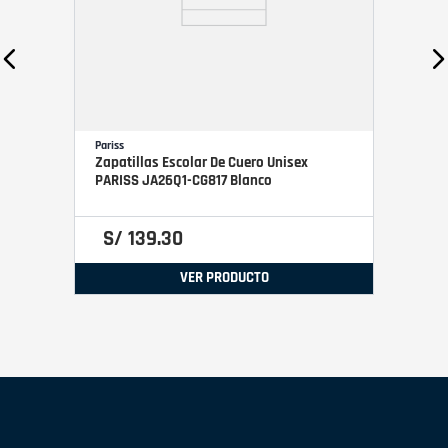
Pariss
Zapatillas Escolar De Cuero Unisex
PARISS JA26Q1-CG817 Blanco
S/
139
.
30
VER PRODUCTO