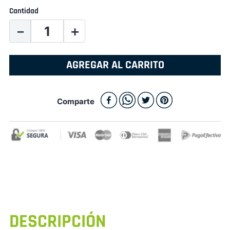
Cantidad
－
＋
AGREGAR AL CARRITO
Comparte
DESCRIPCIÓN