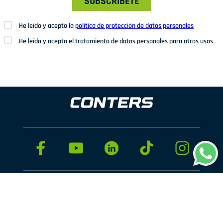
SUBSCRÍBETE
He leído y acepto la
política de protección de datos personales
He leído y acepto el tratamiento de datos personales para otros usos
Dirección: Av. San Juan Nº1209. San Juan de Miraflores
Teléfonos: 937 114 573
Correo electrónico:
ventas@conters.pe