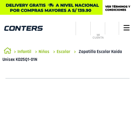
MI
CUENTA
Infantil
Niños
Escolar
Zapatilla Escolar Kaida
Unisex KD25Q1-01N