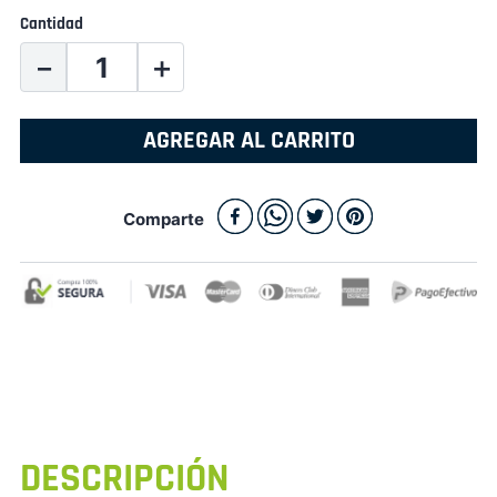
Cantidad
－
＋
AGREGAR AL CARRITO
Comparte
DESCRIPCIÓN