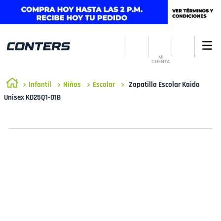
MI
CUENTA
Infantil
Niños
Escolar
Zapatilla Escolar Kaida
Unisex KD25Q1-01B