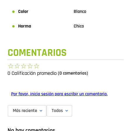
Color
Blanco
Horma
Chico
COMENTARIOS
☆
☆
☆
☆
☆
0 Calificación promedio
(0 comentarios)
Por favor, inicia sesión para escribir un comentario.
Más reciente
Todos
No hay comentarios.