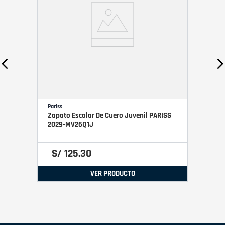
Pariss
Zapato Escolar De Cuero Juvenil PARISS
2029-MV26Q1J
S/
125
.
30
VER PRODUCTO