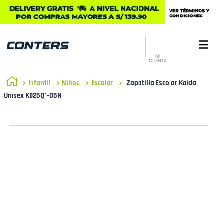
MI
CUENTA
Infantil
Niños
Escolar
Zapatilla Escolar Kaida
Unisex KD25Q1-05N