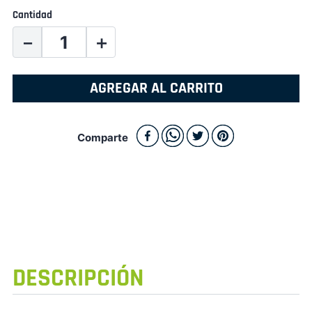
Cantidad
－
＋
AGREGAR AL CARRITO
Comparte
DESCRIPCIÓN