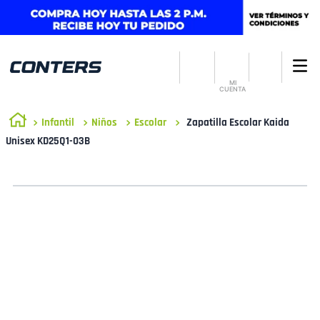
MI
CUENTA
Infantil
Niños
Escolar
Zapatilla Escolar Kaida
Unisex KD25Q1-03B