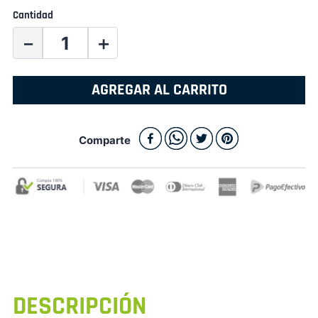
Cantidad
－
＋
AGREGAR AL CARRITO
Comparte
DESCRIPCIÓN