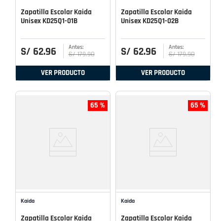
Zapatilla Escolar Kaida
Zapatilla Escolar Kaida
Unisex KD25Q1-01B
Unisex KD25Q1-02B
S/
62
.
96
S/
62
.
96
S/
179
.
90
S/
179
.
90
VER PRODUCTO
VER PRODUCTO
65 %
65 %
Kaida
Kaida
Zapatilla Escolar Kaida
Zapatilla Escolar Kaida