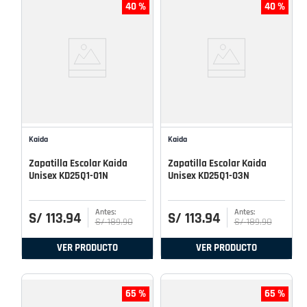
40 %
40 %
Kaida
Kaida
Zapatilla Escolar Kaida
Zapatilla Escolar Kaida
Unisex KD25Q1-01N
Unisex KD25Q1-03N
S/
113
.
94
S/
113
.
94
S/
189
.
90
S/
189
.
90
VER PRODUCTO
VER PRODUCTO
65 %
65 %