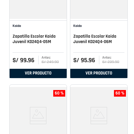
Kaida
Kaida
Zapatilla Escolar Kaida
Zapatilla Escolar Kaida
Juvenil KD24Q4-05M
Juvenil KD24Q4-06M
S/
99
.
96
S/
95
.
96
S/
249
.
90
S/
239
.
90
VER PRODUCTO
VER PRODUCTO
60 %
60 %