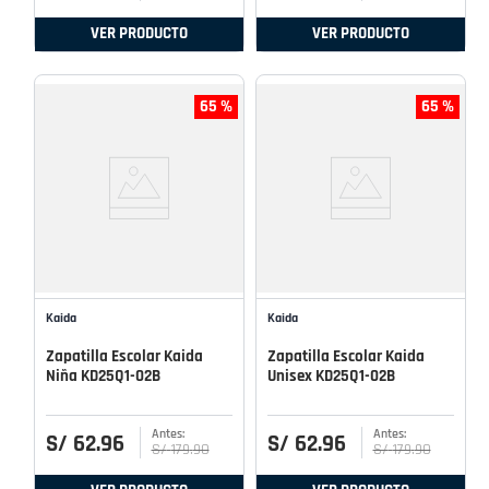
VER PRODUCTO
VER PRODUCTO
65 %
65 %
Kaida
Kaida
Zapatilla Escolar Kaida
Zapatilla Escolar Kaida
Niña KD25Q1-02B
Unisex KD25Q1-02B
S/
62
.
96
S/
62
.
96
S/
179
.
90
S/
179
.
90