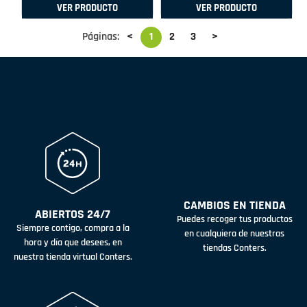
VER PRODUCTO
VER PRODUCTO
Páginas:
<
1
2
3
>
CAMBIOS EN TIENDA
ABIERTOS 24/7
Puedes recoger tus productos
Siempre contigo, compra a la
en cualquiera de nuestras
hora y día que desees, en
tiendas Conters.
nuestra tienda virtual Conters.