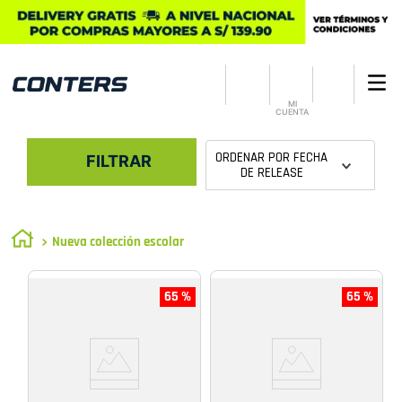
MI
CUENTA
ORDENAR POR
FECHA
FILTRAR
DE RELEASE
Nueva colección escolar
65 %
65 %