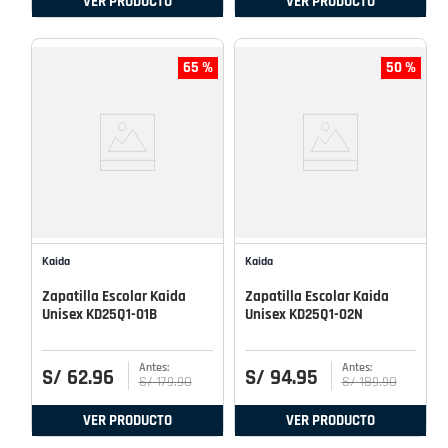
VER PRODUCTO
VER PRODUCTO
65 %
50 %
Kaida
Kaida
Zapatilla Escolar Kaida
Zapatilla Escolar Kaida
Unisex KD25Q1-01B
Unisex KD25Q1-02N
S/
62
.
96
S/
94
.
95
S/
179
.
90
S/
189
.
90
VER PRODUCTO
VER PRODUCTO