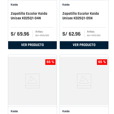
Kaida
Kaida
Zapatilla Escolar Kaida
Zapatilla Escolar Kaida
Unisex KD25Q1-04N
Unisex KD25Q1-05N
S/
69
.
96
S/
62
.
96
S/
199
.
90
S/
179
.
90
VER PRODUCTO
VER PRODUCTO
65 %
65 %
Kaida
Kaida