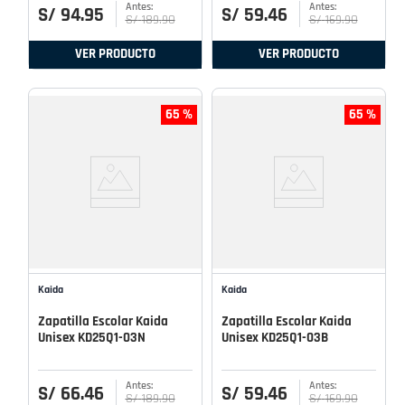
S/
94
.
95
S/
59
.
46
S/
189
.
90
S/
169
.
90
VER PRODUCTO
VER PRODUCTO
65 %
65 %
Kaida
Kaida
Zapatilla Escolar Kaida
Zapatilla Escolar Kaida
Unisex KD25Q1-03N
Unisex KD25Q1-03B
S/
66
.
46
S/
59
.
46
S/
189
.
90
S/
169
.
90