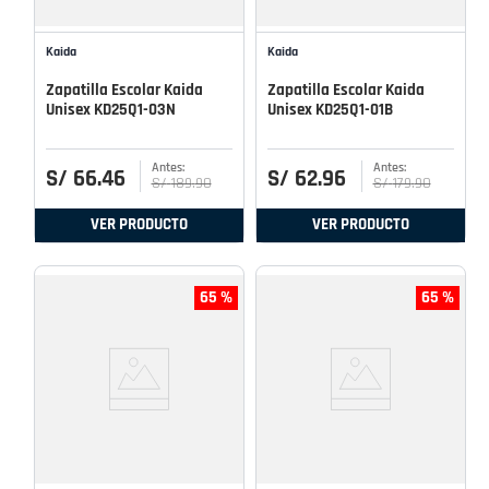
Kaida
Kaida
Zapatilla Escolar Kaida
Zapatilla Escolar Kaida
Unisex KD25Q1-03N
Unisex KD25Q1-01B
S/
66
.
46
S/
62
.
96
S/
189
.
90
S/
179
.
90
VER PRODUCTO
VER PRODUCTO
65 %
65 %