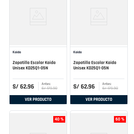
Kaida
Kaida
Zapatilla Escolar Kaida
Zapatilla Escolar Kaida
Unisex KD25Q1-05N
Unisex KD25Q1-05N
S/
62
.
96
S/
62
.
96
S/
179
.
90
S/
179
.
90
VER PRODUCTO
VER PRODUCTO
40 %
60 %