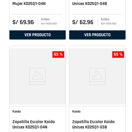
Mujer KD25Q1-04N
Unisex KD25Q1-04B
S/
69
.
96
S/
62
.
96
S/
199
.
90
S/
179
.
90
VER PRODUCTO
VER PRODUCTO
65 %
65 %
Kaida
Kaida
Zapatilla Escolar Kaida
Zapatilla Escolar Kaida
Unisex KD25Q1-04N
Unisex KD25Q1-03B