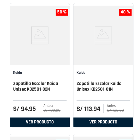
50 %
40 %
Kaida
Kaida
Zapatilla Escolar Kaida
Zapatilla Escolar Kaida
Unisex KD25Q1-02N
Unisex KD25Q1-01N
S/
94
.
95
S/
113
.
94
S/
189
.
90
S/
189
.
90
VER PRODUCTO
VER PRODUCTO