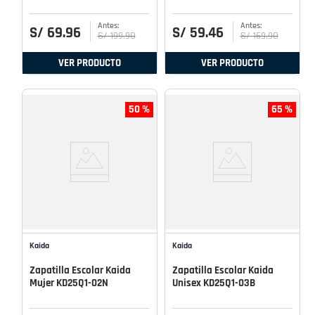
S/
69
.
96
S/
59
.
46
S/
199
.
90
S/
169
.
90
VER PRODUCTO
VER PRODUCTO
50 %
65 %
Kaida
Kaida
Zapatilla Escolar Kaida
Zapatilla Escolar Kaida
Mujer KD25Q1-02N
Unisex KD25Q1-03B