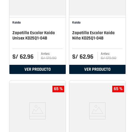
Kaida
Kaida
Zapatilla Escolar Kaida
Zapatilla Escolar Kaida
Unisex KD25Q1-04B
Niña KD25Q1-04B
S/
62
.
96
S/
62
.
96
S/
179
.
90
S/
179
.
90
VER PRODUCTO
VER PRODUCTO
65 %
65 %