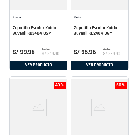
Kaida
Kaida
Zapatilla Escolar Kaida
Zapatilla Escolar Kaida
Juvenil KD24Q4-05M
Juvenil KD24Q4-06M
S/
99
.
96
S/
95
.
96
S/
249
.
90
S/
239
.
90
VER PRODUCTO
VER PRODUCTO
40 %
60 %