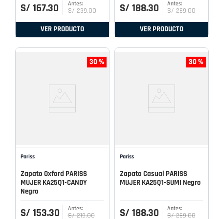
S/
167
.
30
S/
188
.
30
S/
239
.
00
S/
269
.
00
VER PRODUCTO
VER PRODUCTO
30 %
30 %
Pariss
Pariss
Zapato Oxford PARISS
Zapato Casual PARISS
MUJER KA25Q1-CANDY
MUJER KA25Q1-SUMI Negro
Negro
S/
153
.
30
S/
188
.
30
S/
219
.
00
S/
269
.
00