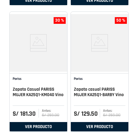
VER PRODUCTO
VER PRODUCTO
30 %
50 %
Pariss
Pariss
Zapato Casual PARISS
Zapato casual PARISS
MUJER KA25Q1-KM040 Vino
MUJER KA25Q1-BARBY Vino
S/
181
.
30
S/
129
.
50
S/
259
.
00
S/
259
.
00
VER PRODUCTO
VER PRODUCTO