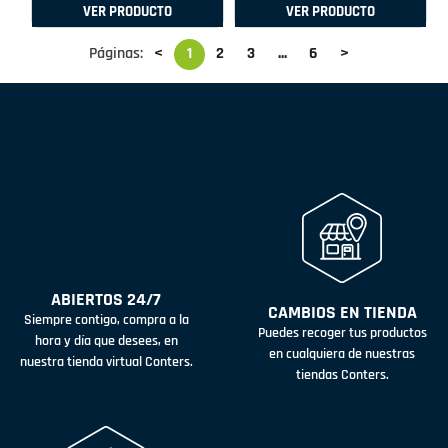
VER PRODUCTO
VER PRODUCTO
Páginas:
<
1
2
3
...
6
>
ABIERTOS 24/7
CAMBIOS EN TIENDA
Siempre contigo, compra a la
Puedes recoger tus productos
hora y día que desees, en
en cualquiera de nuestras
nuestra tienda virtual Conters.
tiendas Conters.