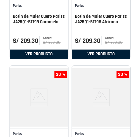
Pariss
Pariss
Botin de Mujer Cuero Pariss
Botin de Mujer Cuero Pariss
JA25Q1-BT199 Caramelo
JA25Q1-BT198 Africano
S/
209
.
30
S/
209
.
30
S/
299
.
00
S/
299
.
00
VER PRODUCTO
VER PRODUCTO
30 %
30 %
Pariss
Pariss