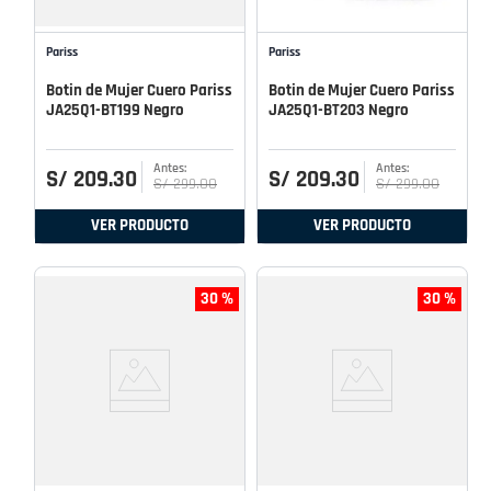
Pariss
Pariss
Botin de Mujer Cuero Pariss
Botin de Mujer Cuero Pariss
JA25Q1-BT199 Negro
JA25Q1-BT203 Negro
S/
209
.
30
S/
209
.
30
S/
299
.
00
S/
299
.
00
VER PRODUCTO
VER PRODUCTO
30 %
30 %