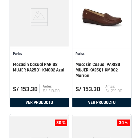
Pariss
Pariss
Mocasin Casual PARISS
Mocasin Casual PARISS
MUJER KA25Q1-KM002 Azul
MUJER KA25Q1-KM002
Marron
S/
153
.
30
S/
153
.
30
S/
219
.
00
S/
219
.
00
VER PRODUCTO
VER PRODUCTO
30 %
30 %