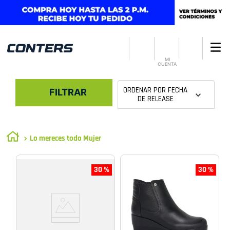
MI
CUENTA
ORDENAR POR
FECHA
FILTRAR
DE RELEASE
Lo mereces todo Mujer
30 %
30 %