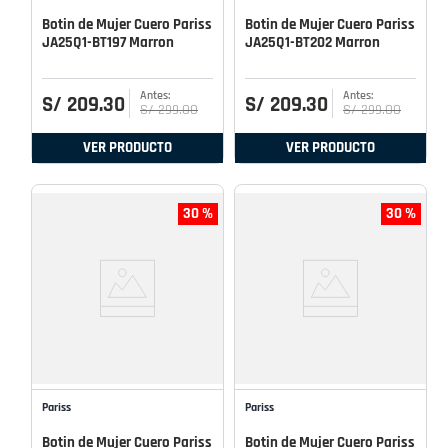
Botin de Mujer Cuero Pariss
Botin de Mujer Cuero Pariss
JA25Q1-BT197 Marron
JA25Q1-BT202 Marron
S/
209
.
30
S/
209
.
30
S/
299
.
00
S/
299
.
00
VER PRODUCTO
VER PRODUCTO
30 %
30 %
Pariss
Pariss
Botin de Mujer Cuero Pariss
Botin de Mujer Cuero Pariss