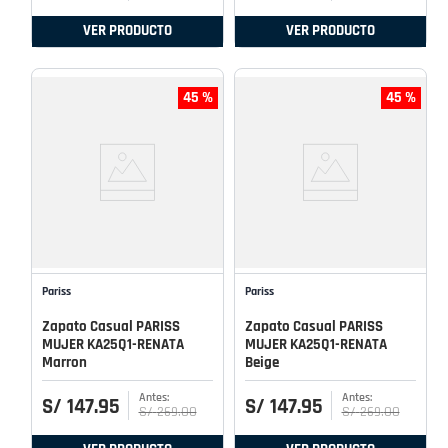
VER PRODUCTO
VER PRODUCTO
45 %
45 %
Pariss
Pariss
Zapato Casual PARISS
Zapato Casual PARISS
MUJER KA25Q1-RENATA
MUJER KA25Q1-RENATA
Marron
Beige
S/
147
.
95
S/
147
.
95
S/
269
.
00
S/
269
.
00