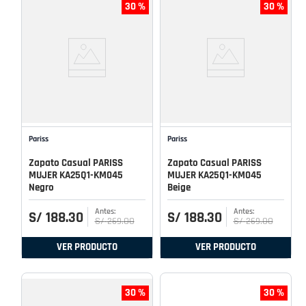
30 %
30 %
Pariss
Pariss
Zapato Casual PARISS
Zapato Casual PARISS
MUJER KA25Q1-KM045
MUJER KA25Q1-KM045
Negro
Beige
S/
188
.
30
S/
188
.
30
S/
269
.
00
S/
269
.
00
VER PRODUCTO
VER PRODUCTO
30 %
30 %