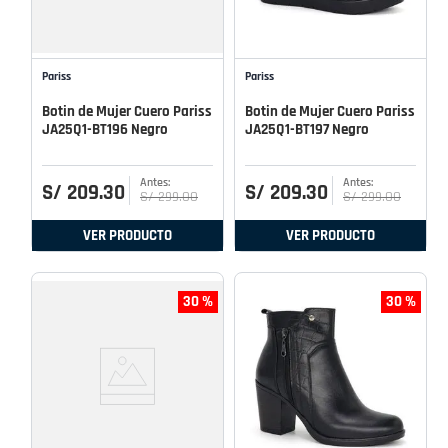
Pariss
Pariss
Botin de Mujer Cuero Pariss
Botin de Mujer Cuero Pariss
JA25Q1-BT196 Negro
JA25Q1-BT197 Negro
S/
209
.
30
S/
209
.
30
S/
299
.
00
S/
299
.
00
VER PRODUCTO
VER PRODUCTO
30 %
30 %