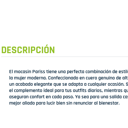
DESCRIPCIÓN
El mocasin Pariss tiene una perfecta combinación de est
la mujer moderna. Confeccionado en cuero genuino de alta
un acabado elegante que se adapta a cualquier ocasión. S
el complemento ideal para tus outfits diarios, mientras qu
aseguran confort en cada paso. Ya sea para una salida cas
mejor aliado para lucir bien sin renunciar al bienestar.