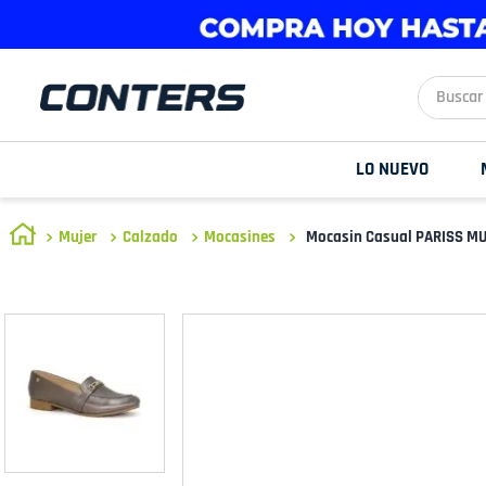
Buscar aq
LO NUEVO
Mujer
Calzado
Mocasines
Mocasin Casual PARISS MU