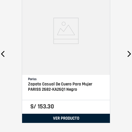
Pariss
Zapato Casual De Cuero Para Mujer
PARISS 2682-KA26Q1 Negro
S/
153
.
30
VER PRODUCTO