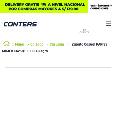
MI
CUENTA
Mujer
Calzado
Casuales
Zapato Casual PARISS
MUJER KA25Q1-LUCILA Negro