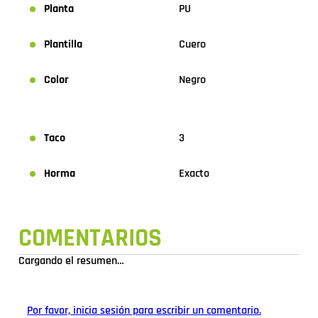
Planta
PU
Plantilla
Cuero
Color
Negro
Taco
3
Horma
Exacto
COMENTARIOS
Cargando el resumen…
Por favor, inicia sesión para escribir un comentario.