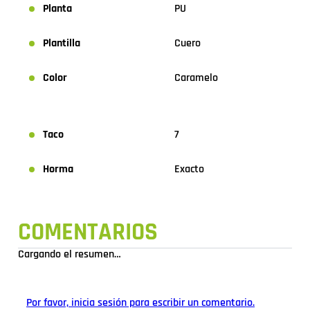
Planta
PU
Plantilla
Cuero
Color
Caramelo
Taco
7
Horma
Exacto
COMENTARIOS
Cargando el resumen…
Por favor, inicia sesión para escribir un comentario.