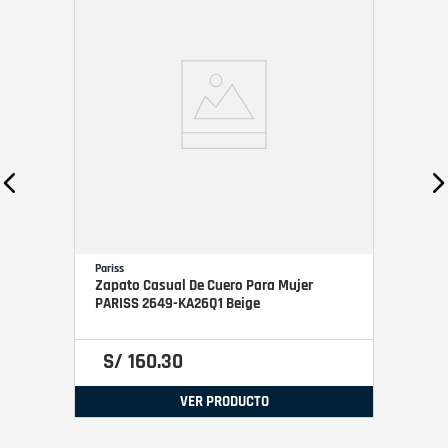
Pariss
Zapato Casual De Cuero Para Mujer
PARISS 2649-KA26Q1 Beige
S/
160
.
30
VER PRODUCTO