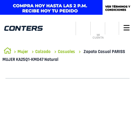
MI
CUENTA
Mujer
Calzado
Casuales
Zapato Casual PARISS
MUJER KA25Q1-KM047 Natural