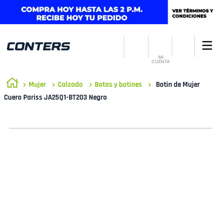
MI
CUENTA
Mujer
Calzado
Botas y botines
Botin de Mujer
Cuero Pariss JA25Q1-BT203 Negro