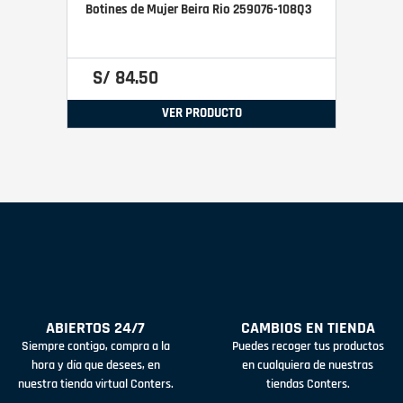
Botines de Mujer Beira Rio 259076-108Q3
S/
84
.
50
VER PRODUCTO
ABIERTOS 24/7
CAMBIOS EN TIENDA
Siempre contigo, compra a la
Puedes recoger tus productos
hora y día que desees, en
en cualquiera de nuestras
nuestra tienda virtual Conters.
tiendas Conters.