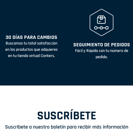
30 DÍAS PARA CAMBIOS
Buscamos tu total satisfacción
SEGUIMIENTO DE PEDIDOS
en los productos que adquieres
Fácil y Rápido con tu número de
en tu tienda virtual Conters.
pedido.
SUSCRÍBETE
Suscríbete a nuestro boletín para recibir más información