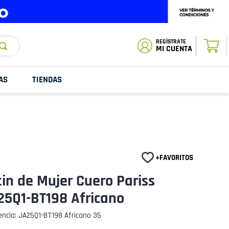
ESTADO DE
TU PEDIDO
MI CUENTA
AS
TIENDAS
in de Mujer Cuero Pariss
25Q1-BT198 Africano
encia
:
JA25Q1-BT198 Africano 35