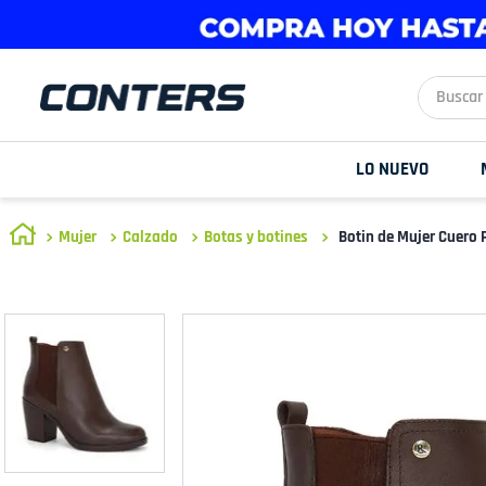
Buscar aq
LO NUEVO
Mujer
Calzado
Botas y botines
Botin de Mujer Cuero 