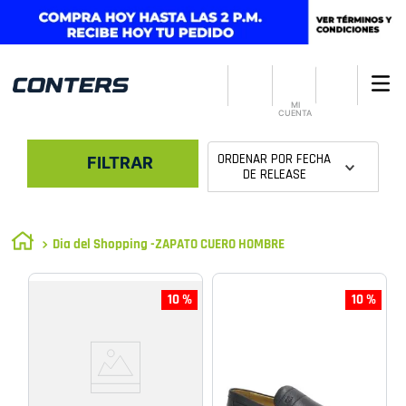
MI
CUENTA
ORDENAR POR
FECHA
FILTRAR
DE RELEASE
Dia del Shopping -ZAPATO CUERO HOMBRE
10 %
10 %