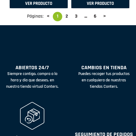
VER PRODUCTO
VER PRODUCTO
Páginas:
<
1
2
3
...
6
>
ABIERTOS 24/7
CAMBIOS EN TIENDA
Siempre contigo, compra a la
Puedes recoger tus productos
hora y día que desees, en
en cualquiera de nuestras
nuestra tienda virtual Conters.
tiendas Conters.
SEGUIMIENTO DE PEDIDOS