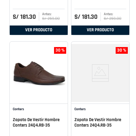
S/
181
.
30
S/
181
.
30
S/
259
.
00
S/
259
.
00
VER PRODUCTO
VER PRODUCTO
30 %
30 %
Conters
Conters
Zapato De Vestir Hombre
Zapato De Vestir Hombre
Conters 24Q4.RB-35
Conters 24Q4.RB-35