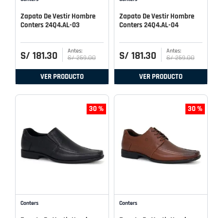
Zapato De Vestir Hombre
Zapato De Vestir Hombre
Conters 24Q4.AL-03
Conters 24Q4.AL-04
S/
181
.
30
S/
181
.
30
S/
259
.
00
S/
259
.
00
VER PRODUCTO
VER PRODUCTO
30 %
30 %
Conters
Conters