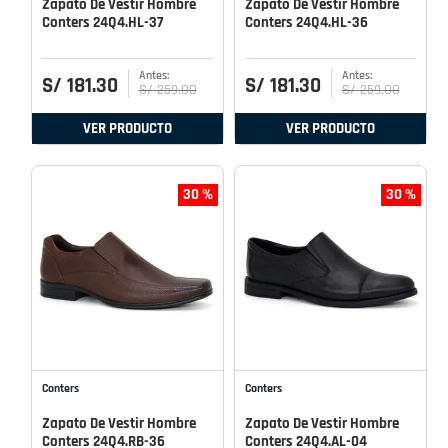
Zapato De Vestir Hombre
Zapato De Vestir Hombre
Conters 24Q4.HL-37
Conters 24Q4.HL-36
S/
181
.
30
S/
181
.
30
S/
259
.
00
S/
259
.
00
VER PRODUCTO
VER PRODUCTO
30 %
30 %
Conters
Conters
Zapato De Vestir Hombre
Zapato De Vestir Hombre
Conters 24Q4.RB-36
Conters 24Q4.AL-04