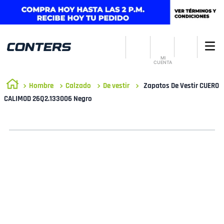
MI
CUENTA
Hombre
Calzado
De vestir
Zapatos De Vestir CUERO
CALIMOD 26Q2.133006 Negro