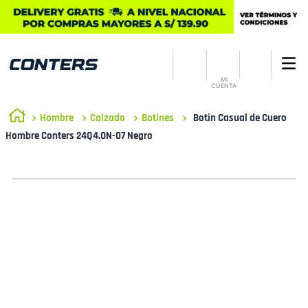
MI
CUENTA
Hombre
Calzado
Botines
Botin Casual de Cuero
Hombre Conters 24Q4.ON-07 Negro