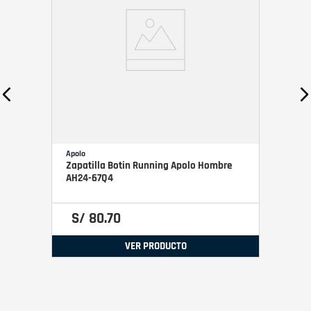
Apolo
Zapatilla Botin Running Apolo Hombre
AH24-67Q4
S/
80
.
70
VER PRODUCTO