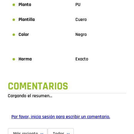
Planta
PU
Plantilla
Cuero
Color
Negro
Horma
Exacto
COMENTARIOS
Cargando el resumen…
Por favor, inicia sesión para escribir un comentario.
Más reciente
Todos