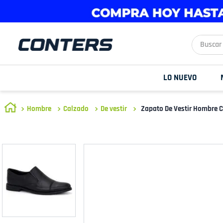
Buscar aq
LO NUEVO
Hombre
Calzado
De vestir
Zapato De Vestir Hombre 