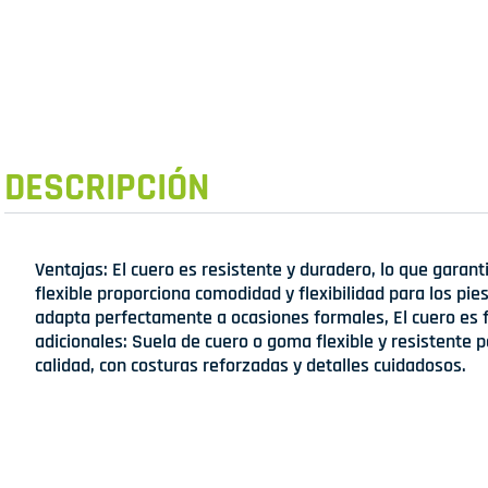
DESCRIPCIÓN
Ventajas: El cuero es resistente y duradero, lo que garan
flexible proporciona comodidad y flexibilidad para los pie
adapta perfectamente a ocasiones formales, El cuero es fá
adicionales: Suela de cuero o goma flexible y resistente 
calidad, con costuras reforzadas y detalles cuidadosos.