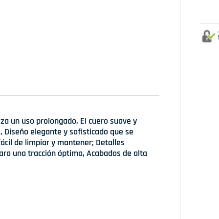
tiza un uso prolongado, El cuero suave y
s, Diseño elegante y sofisticado que se
cil de limpiar y mantener; Detalles
para una tracción óptima, Acabados de alta