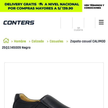
MI
CUENTA
Hombre
Calzado
Casuales
Zapato casual CALIMOD
25Q2.145009 Negro