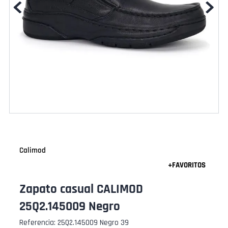
Calimod
Zapato casual CALIMOD
25Q2.145009 Negro
Referencia
:
25Q2.145009 Negro 39