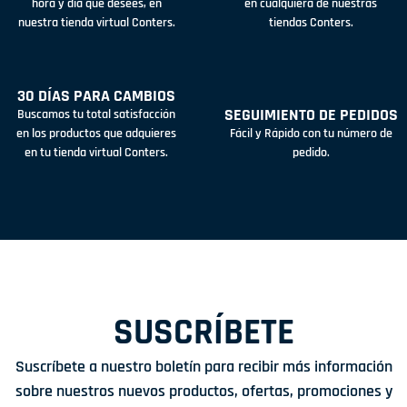
hora y día que desees, en
en cualquiera de nuestras
nuestra tienda virtual Conters.
tiendas Conters.
30 DÍAS PARA CAMBIOS
SEGUIMIENTO DE PEDIDOS
Buscamos tu total satisfacción
en los productos que adquieres
Fácil y Rápido con tu número de
en tu tienda virtual Conters.
pedido.
SUSCRÍBETE
Suscríbete a nuestro boletín para recibir más información
sobre nuestros nuevos productos, ofertas, promociones y