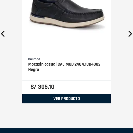
Calimod
Mocasin casual CALIMOD 24Q4.1CB4002
Negro
S/
305
.
10
VER PRODUCTO