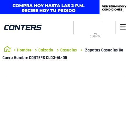
MI
CUENTA
Hombre
Calzado
Casuales
Zapatos Casuales De
Cuero Hombre CONTERS CLQ3-AL-05