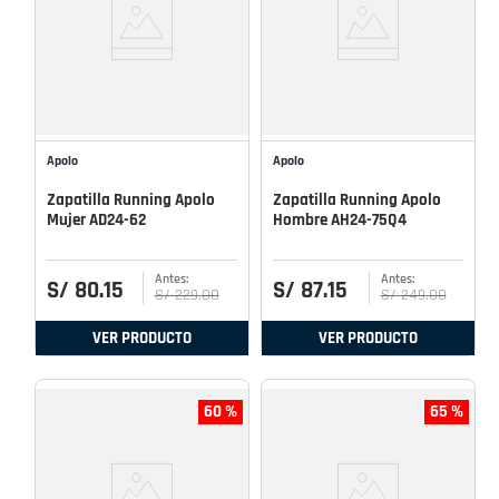
Apolo
Apolo
Zapatilla Running Apolo
Zapatilla Running Apolo
Mujer AD24-62
Hombre AH24-75Q4
S/
80
.
15
S/
87
.
15
S/
229
.
00
S/
249
.
00
VER PRODUCTO
VER PRODUCTO
60 %
65 %