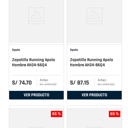
Apolo
Apolo
Zapatilla Running Apolo
Zapatilla Running Apolo
Hombre AH24-66Q4
Hombre AH24-86Q4
S/
74
.
70
S/
87
.
15
S/
249
.
00
S/
249
.
00
VER PRODUCTO
VER PRODUCTO
65 %
65 %