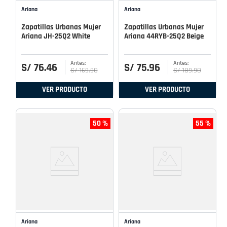
Ariana
Ariana
Zapatillas Urbanas Mujer
Zapatillas Urbanas Mujer
Ariana JH-25Q2 White
Ariana 44RYB-25Q2 Beige
S/
76
.
46
S/
75
.
96
S/
169
.
90
S/
189
.
90
VER PRODUCTO
VER PRODUCTO
50 %
55 %
Ariana
Ariana