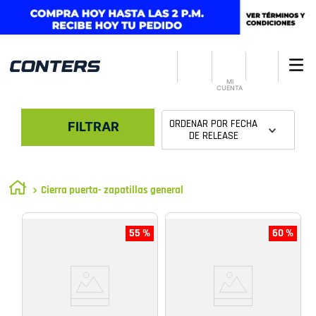
MI
CUENTA
ORDENAR POR
FECHA
FILTRAR
DE RELEASE
Cierra puerta- zapatillas general
55 %
60 %