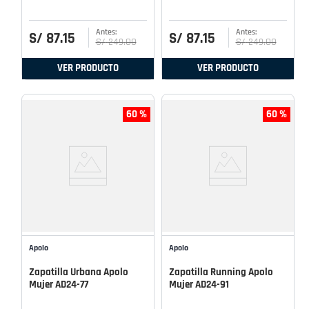
S/
87
.
15
S/
87
.
15
S/
249
.
00
S/
249
.
00
VER PRODUCTO
VER PRODUCTO
60 %
60 %
Apolo
Apolo
Zapatilla Urbana Apolo
Zapatilla Running Apolo
Mujer AD24-77
Mujer AD24-91