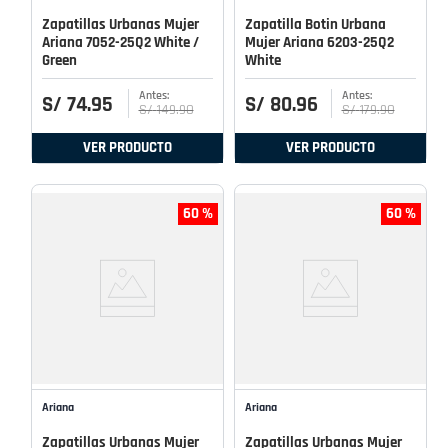
Zapatillas Urbanas Mujer
Zapatilla Botin Urbana
Ariana 7052-25Q2 White /
Mujer Ariana 6203-25Q2
Green
White
S/
74
.
95
S/
80
.
96
S/
149
.
90
S/
179
.
90
VER PRODUCTO
VER PRODUCTO
60 %
60 %
Ariana
Ariana
Zapatillas Urbanas Mujer
Zapatillas Urbanas Mujer