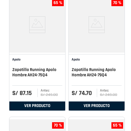
65 %
70 %
Apolo
Apolo
Zapatilla Running Apolo
Zapatilla Running Apolo
Hombre AH24-75Q4
Hombre AH24-79Q4
S/
87
.
15
S/
74
.
70
S/
249
.
00
S/
249
.
00
VER PRODUCTO
VER PRODUCTO
70 %
65 %