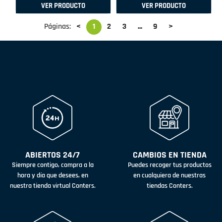
VER PRODUCTO
VER PRODUCTO
Páginas:
<
1
2
3
...
9
>
ABIERTOS 24/7
CAMBIOS EN TIENDA
Siempre contigo, compra a la
Puedes recoger tus productos
hora y día que desees, en
en cualquiera de nuestras
nuestra tienda virtual Conters.
tiendas Conters.