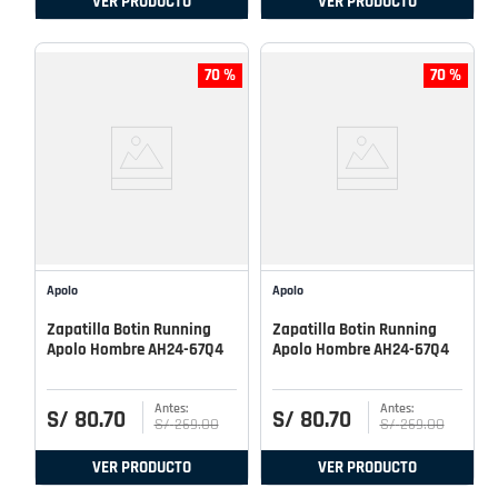
VER PRODUCTO
VER PRODUCTO
70 %
70 %
Apolo
Apolo
Zapatilla Botin Running
Zapatilla Botin Running
Apolo Hombre AH24-67Q4
Apolo Hombre AH24-67Q4
S/
80
.
70
S/
80
.
70
S/
269
.
00
S/
269
.
00
VER PRODUCTO
VER PRODUCTO