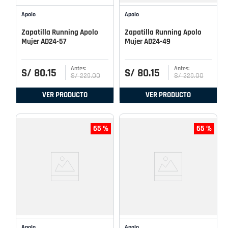
Apolo
Apolo
Zapatilla Running Apolo
Zapatilla Running Apolo
Mujer AD24-57
Mujer AD24-49
S/
80
.
15
S/
80
.
15
S/
229
.
00
S/
229
.
00
VER PRODUCTO
VER PRODUCTO
65 %
65 %
Apolo
Apolo