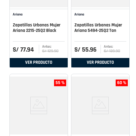
Ariana
Ariana
Zapatillas Urbanas Mujer
Zapatillas Urbanas Mujer
Ariana 2215-25Q2 Black
Ariana 5494-25Q2 Tan
S/
77
.
94
S/
55
.
96
S/
129
.
90
S/
139
.
90
VER PRODUCTO
VER PRODUCTO
55 %
60 %