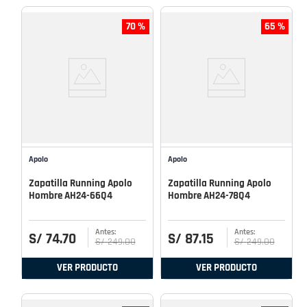
70 %
65 %
Apolo
Apolo
Zapatilla Running Apolo
Zapatilla Running Apolo
Hombre AH24-66Q4
Hombre AH24-78Q4
S/
74
.
70
S/
87
.
15
S/
249
.
00
S/
249
.
00
VER PRODUCTO
VER PRODUCTO