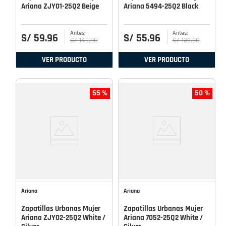
Ariana ZJY01-25Q2 Beige
Ariana 5494-25Q2 Black
S/
59
.
96
S/
55
.
96
S/
149
.
90
S/
139
.
90
VER PRODUCTO
VER PRODUCTO
55 %
50 %
Ariana
Ariana
Zapatillas Urbanas Mujer
Zapatillas Urbanas Mujer
Ariana ZJY02-25Q2 White /
Ariana 7052-25Q2 White /