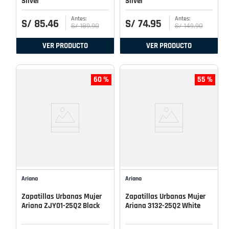
Silver
Silver
S/
85
.
46
S/
74
.
95
S/
189
.
90
S/
149
.
90
VER PRODUCTO
VER PRODUCTO
60 %
55 %
Ariana
Ariana
Zapatillas Urbanas Mujer
Zapatillas Urbanas Mujer
Ariana ZJY01-25Q2 Black
Ariana 3132-25Q2 White