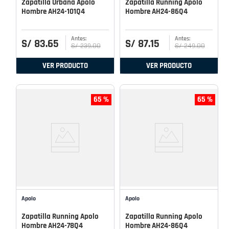
Zapatilla Urbana Apolo
Zapatilla Running Apolo
Hombre AH24-101Q4
Hombre AH24-86Q4
S/
83
.
65
S/
87
.
15
S/
239
.
00
S/
249
.
00
VER PRODUCTO
VER PRODUCTO
65 %
65 %
Apolo
Apolo
Zapatilla Running Apolo
Zapatilla Running Apolo
Hombre AH24-78Q4
Hombre AH24-86Q4