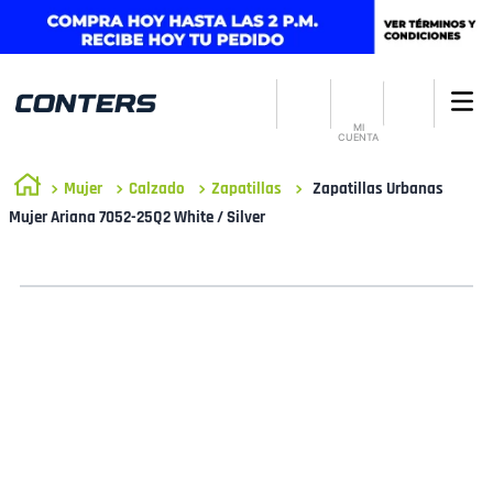
MI
CUENTA
Mujer
Calzado
Zapatillas
Zapatillas Urbanas
Mujer Ariana 7052-25Q2 White / Silver