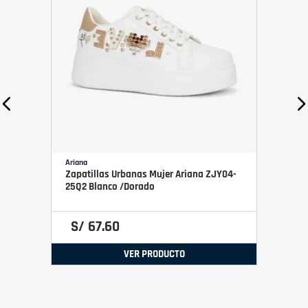
Ariana
Zapatillas Urbanas Mujer Ariana ZJY04-
25Q2 Blanco /Dorado
S/
67
.
60
VER PRODUCTO