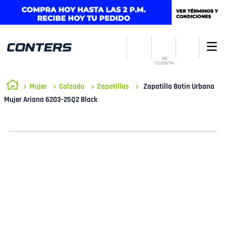
MI
CUENTA
Mujer
Calzado
Zapatillas
Zapatilla Botin Urbana
Mujer Ariana 6203-25Q2 Black