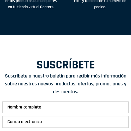
en los productos que adquieres
Fácil y Rápido con tu número de
en tu tienda virtual Conters.
pedido.
SUSCRÍBETE
Suscríbete a nuestro boletín para recibir más información
sobre nuestros nuevos productos, ofertas, promociones y
descuentos.