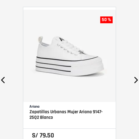
50 %
Ariana
Zapatillas Urbanas Mujer Ariana 9147-
25Q2 Blanco
S/
79
.
50