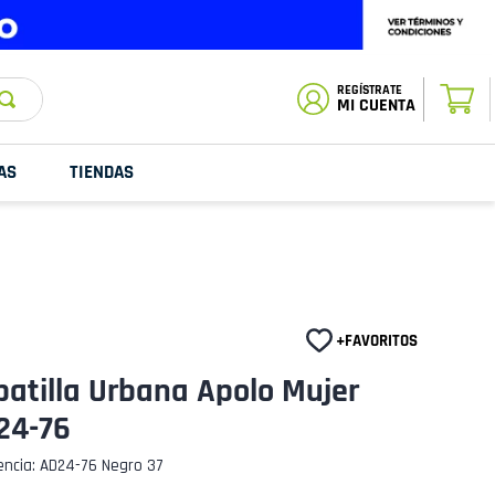
ESTADO DE
TU PEDIDO
MI CUENTA
AS
TIENDAS
atilla Urbana Apolo Mujer
24-76
encia
:
AD24-76 Negro 37