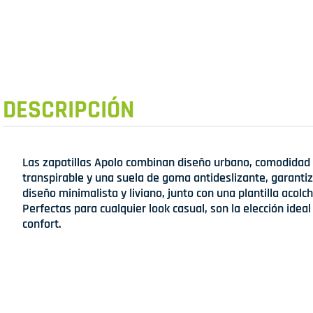
DESCRIPCIÓN
Las zapatillas Apolo combinan diseño urbano, comodidad y
transpirable y una suela de goma antideslizante, garanti
diseño minimalista y liviano, junto con una plantilla acolch
Perfectas para cualquier look casual, son la elección idea
confort.