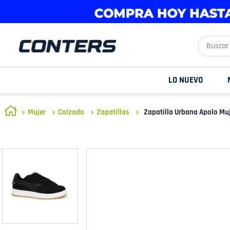
Buscar aq
LO NUEVO
Mujer
Calzado
Zapatillas
Zapatilla Urbana Apolo Mu