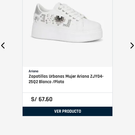
Ariana
Zapatillas Urbanas Mujer Ariana ZJY04-
25Q2 Blanco /Plata
S/
67
.
60
VER PRODUCTO