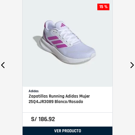
15 %
Adidas
Zapatillas Running Adidas Mujer
25Q4.JR3089 Blanco/Rosado
S/
186
.
92
VER PRODUCTO