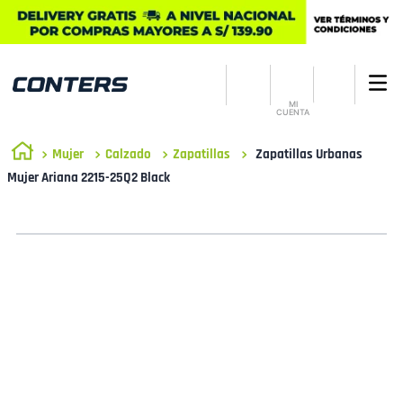
MI
CUENTA
Mujer
Calzado
Zapatillas
Zapatillas Urbanas
Mujer Ariana 2215-25Q2 Black