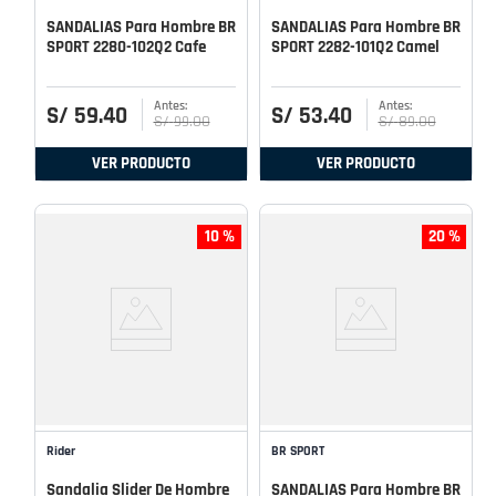
SANDALIAS Para Hombre BR
SANDALIAS Para Hombre BR
SPORT 2280-102Q2 Cafe
SPORT 2282-101Q2 Camel
S/
59
.
40
S/
53
.
40
S/
99
.
00
S/
89
.
00
VER PRODUCTO
VER PRODUCTO
10 %
20 %
Rider
BR SPORT
Sandalia Slider De Hombre
SANDALIAS Para Hombre BR