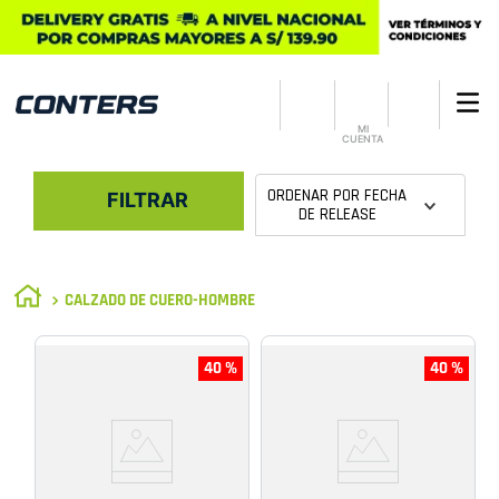
MI
CUENTA
ORDENAR POR
FECHA
FILTRAR
DE RELEASE
CALZADO DE CUERO-HOMBRE
40 %
40 %