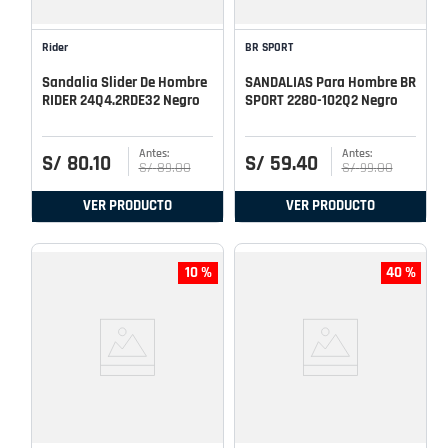
Rider
BR SPORT
Sandalia Slider De Hombre
SANDALIAS Para Hombre BR
RIDER 24Q4.2RDE32 Negro
SPORT 2280-102Q2 Negro
S/
80
.
10
S/
59
.
40
S/
89
.
00
S/
99
.
00
VER PRODUCTO
VER PRODUCTO
10 %
40 %