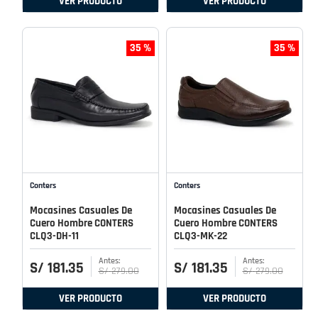
VER PRODUCTO
VER PRODUCTO
35 %
35 %
Conters
Conters
Mocasines Casuales De
Mocasines Casuales De
Cuero Hombre CONTERS
Cuero Hombre CONTERS
CLQ3-DH-11
CLQ3-MK-22
S/
181
.
35
S/
181
.
35
S/
279
.
00
S/
279
.
00
VER PRODUCTO
VER PRODUCTO