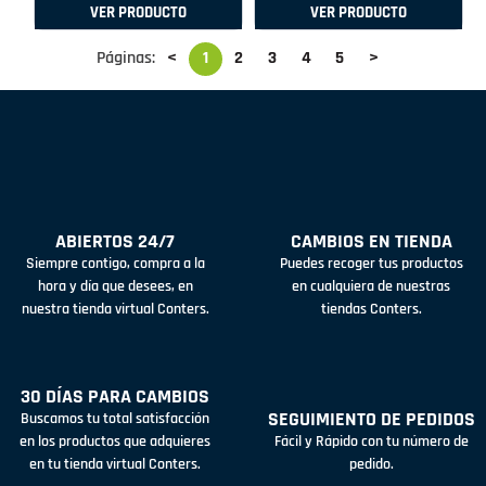
VER PRODUCTO
VER PRODUCTO
Páginas:
<
1
2
3
4
5
>
ABIERTOS 24/7
CAMBIOS EN TIENDA
Siempre contigo, compra a la
Puedes recoger tus productos
hora y día que desees, en
en cualquiera de nuestras
nuestra tienda virtual Conters.
tiendas Conters.
30 DÍAS PARA CAMBIOS
SEGUIMIENTO DE PEDIDOS
Buscamos tu total satisfacción
en los productos que adquieres
Fácil y Rápido con tu número de
en tu tienda virtual Conters.
pedido.