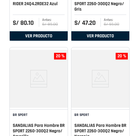
RIDER 24Q4.2RDE32 Azul
SPORT 2260-300Q2 Negro/
Gris
S/
80
.
10
S/
47
.
20
S/
89
.
00
S/
59
.
00
VER PRODUCTO
VER PRODUCTO
20 %
20 %
BR SPORT
BR SPORT
SANDALIAS Para Hombre BR
SANDALIAS Para Hombre BR
SPORT 2260-300Q2 Negro/
SPORT 2260-300Q2 Negro/