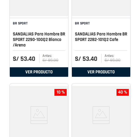
BR SPORT
BR SPORT
SANDALIAS Para Hombre BR
SANDALIAS Para Hombre BR
SPORT 2290-100Q2 Blanco
SPORT 2282-101Q2 Cafe
/Arena
S/
53
.
40
S/
53
.
40
S/
89
.
00
S/
89
.
00
VER PRODUCTO
VER PRODUCTO
10 %
40 %