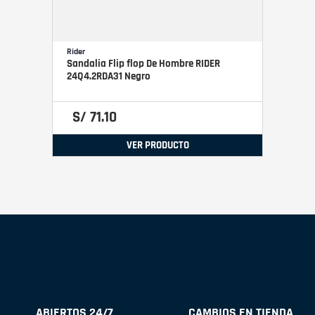
Rider
Sandalia Flip flop De Hombre RIDER
24Q4.2RDA31 Negro
S/
71
.
10
VER PRODUCTO
ABIERTOS 24/7
CAMBIOS EN TIENDA