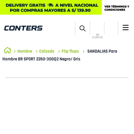
MI
CUENTA
Hombre
Calzado
Flip flops
SANDALIAS Para
Hombre BR SPORT 2260-300Q2 Negro/ Gris