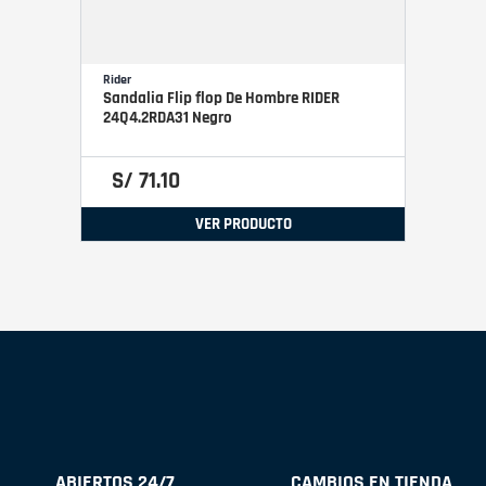
Rider
Sandalia Flip flop De Hombre RIDER
24Q4.2RDA31 Negro
S/
71
.
10
VER PRODUCTO
ABIERTOS 24/7
CAMBIOS EN TIENDA