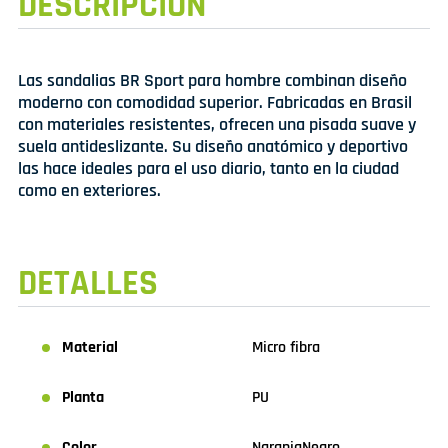
DESCRIPCIÓN
Las sandalias BR Sport para hombre combinan diseño
moderno con comodidad superior. Fabricadas en Brasil
con materiales resistentes, ofrecen una pisada suave y
suela antideslizante. Su diseño anatómico y deportivo
las hace ideales para el uso diario, tanto en la ciudad
como en exteriores.
DETALLES
Material
Micro fibra
Planta
PU
Color
Naranja
Negro