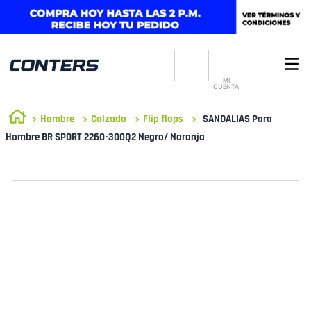
MI
CUENTA
Hombre
Calzado
Flip flops
SANDALIAS Para
Hombre BR SPORT 2260-300Q2 Negro/ Naranja