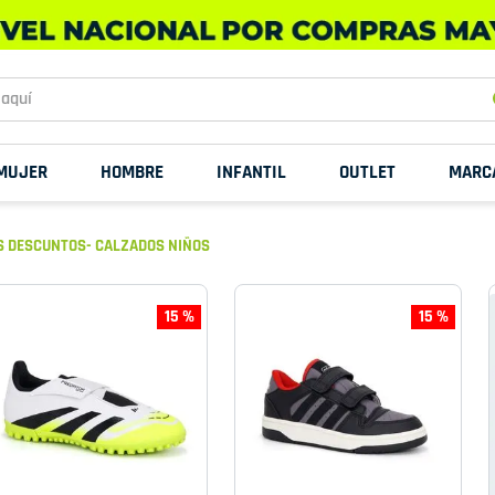
uí
MUJER
HOMBRE
INFANTIL
OUTLET
MARC
 DESCUNTOS- CALZADOS NIÑOS
15 %
15 %