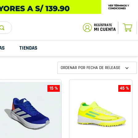
ESTADO DE
TU PEDIDO
MI CUENTA
AS
TIENDAS
ORDENAR POR
FECHA DE RELEASE
15 %
45 %