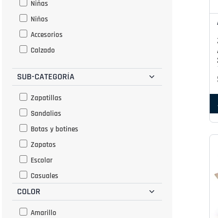
Niñas
Niños
Accesorios
Calzado
SUB-CATEGORÍA
Zapatillas
Sandalias
Botas y botines
Zapatos
Escolar
Casuales
COLOR
Flip flop
Mochilas
Amarillo