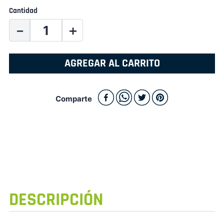
Cantidad
－
＋
AGREGAR AL CARRITO
Comparte
DESCRIPCIÓN