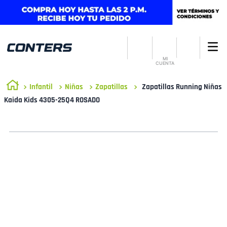
MI
CUENTA
Infantil
Niñas
Zapatillas
Zapatillas Running Niñas
Kaida Kids 4305-25Q4 ROSADO