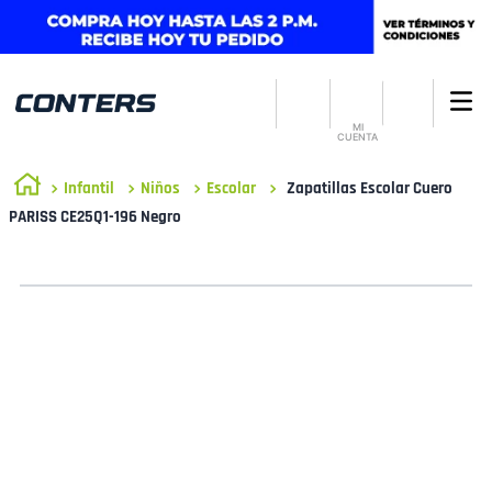
MI
CUENTA
Infantil
Niños
Escolar
Zapatillas Escolar Cuero
PARISS CE25Q1-196 Negro