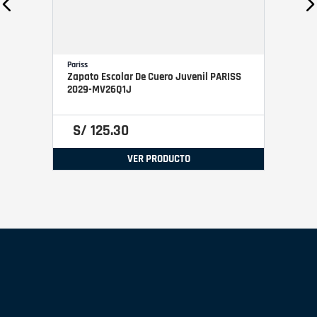
Pariss
Zapato Escolar De Cuero Juvenil PARISS
2029-MV26Q1J
S/
125
.
30
VER PRODUCTO