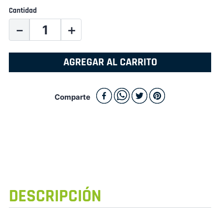
Cantidad
－
＋
AGREGAR AL CARRITO
Comparte
DESCRIPCIÓN