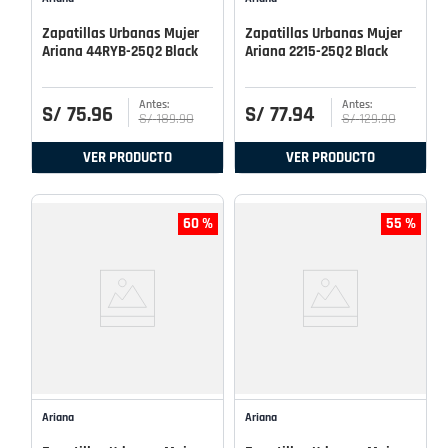
Zapatillas Urbanas Mujer
Zapatillas Urbanas Mujer
Ariana 44RYB-25Q2 Black
Ariana 2215-25Q2 Black
S/
75
.
96
S/
77
.
94
S/
189
.
90
S/
129
.
90
VER PRODUCTO
VER PRODUCTO
60 %
55 %
Ariana
Ariana