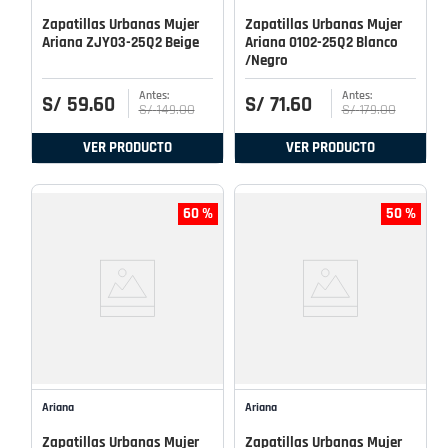
Zapatillas Urbanas Mujer
Zapatillas Urbanas Mujer
Ariana ZJY03-25Q2 Beige
Ariana 0102-25Q2 Blanco
/Negro
S/
59
.
60
S/
71
.
60
S/
149
.
00
S/
179
.
00
VER PRODUCTO
VER PRODUCTO
60 %
50 %
Ariana
Ariana
Zapatillas Urbanas Mujer
Zapatillas Urbanas Mujer