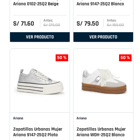
Ariana 0102-25Q2 Beige
Ariana 9147-25Q2 Blanco
S/
71
.
60
S/
79
.
50
S/
179
.
00
S/
159
.
00
VER PRODUCTO
VER PRODUCTO
50 %
60 %
Ariana
Ariana
Zapatillas Urbanas Mujer
Zapatillas Urbanas Mujer
Ariana 9147-25Q2 Plata
Ariana WDH-25Q2 Blanco