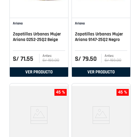
Ariana
Ariana
Zapatillas Urbanas Mujer
Zapatillas Urbanas Mujer
Ariana 0252-25Q2 Beige
Ariana 9147-25Q2 Negro
S/
71
.
55
S/
79
.
50
S/
159
.
00
S/
159
.
00
VER PRODUCTO
VER PRODUCTO
45 %
45 %