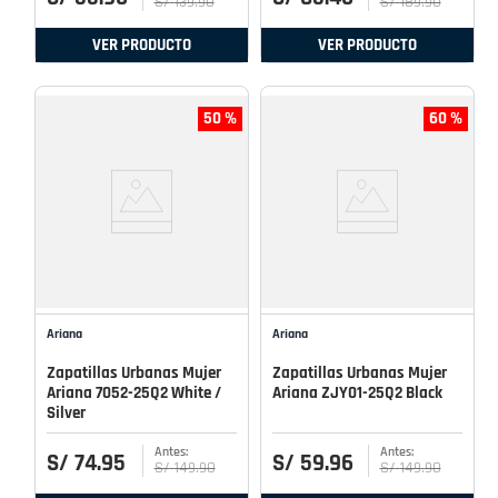
S/
139
.
90
S/
189
.
90
VER PRODUCTO
VER PRODUCTO
50 %
60 %
Ariana
Ariana
Zapatillas Urbanas Mujer
Zapatillas Urbanas Mujer
Ariana 7052-25Q2 White /
Ariana ZJY01-25Q2 Black
Silver
S/
74
.
95
S/
59
.
96
S/
149
.
90
S/
149
.
90