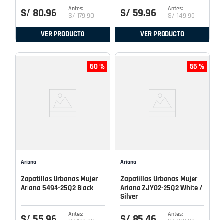
S/
80
.
96
S/
59
.
96
S/
179
.
90
S/
149
.
90
VER PRODUCTO
VER PRODUCTO
60 %
55 %
Ariana
Ariana
Zapatillas Urbanas Mujer
Zapatillas Urbanas Mujer
Ariana 5494-25Q2 Black
Ariana ZJY02-25Q2 White /
Silver
S/
55
.
96
S/
85
.
46