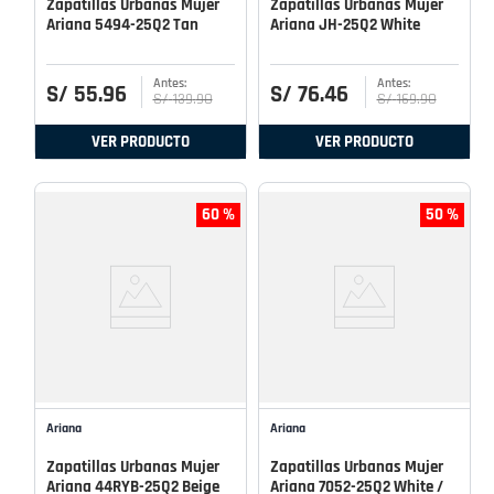
Zapatillas Urbanas Mujer
Zapatillas Urbanas Mujer
Ariana 5494-25Q2 Tan
Ariana JH-25Q2 White
S/
55
.
96
S/
76
.
46
S/
139
.
90
S/
169
.
90
VER PRODUCTO
VER PRODUCTO
60 %
50 %
Ariana
Ariana
Zapatillas Urbanas Mujer
Zapatillas Urbanas Mujer
Ariana 44RYB-25Q2 Beige
Ariana 7052-25Q2 White /