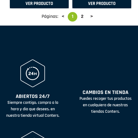
VER PRODUCTO
VER PRODUCTO
Páginas:
<
1
2
>
CAMBIOS EN TIENDA
ABIERTOS 24/7
Puedes recoger tus productos
Siempre contigo, compra a la
en cualquiera de nuestras
hora y día que desees, en
tiendas Conters.
nuestra tienda virtual Conters.