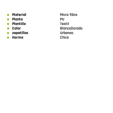
Material
Micro fibra
Planta
PU
Plantilla
Textil
Color
Blanco
Dorado
zapatillas
Urbanas
Horma
Chico