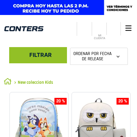
MI
CUENTA
ORDENAR POR
FECHA
FILTRAR
DE RELEASE
New coleccion Kids
20 %
20 %