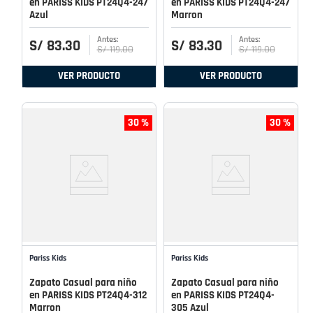
en PARISS KIDS PT24Q4-247
en PARISS KIDS PT24Q4-247
Azul
Marron
S/
83
.
30
S/
83
.
30
S/
119
.
00
S/
119
.
00
VER PRODUCTO
VER PRODUCTO
30 %
30 %
Pariss Kids
Pariss Kids
Zapato Casual para niño
Zapato Casual para niño
en PARISS KIDS PT24Q4-312
en PARISS KIDS PT24Q4-
Marron
305 Azul