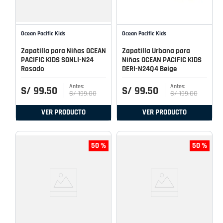
Ocean Pacific Kids
Ocean Pacific Kids
Zapatilla para Niñas OCEAN
Zapatilla Urbana para
PACIFIC KIDS SONLI-N24
Niñas OCEAN PACIFIC KIDS
Rosado
DERI-N24Q4 Beige
S/
99
.
50
S/
99
.
50
S/
199
.
00
S/
199
.
00
VER PRODUCTO
VER PRODUCTO
50 %
50 %