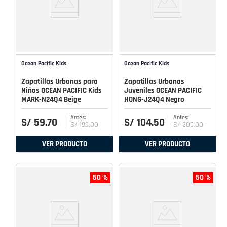
Ocean Pacific Kids
Ocean Pacific Kids
Zapatillas Urbanas para
Zapatillas Urbanas
Niños OCEAN PACIFIC Kids
Juveniles OCEAN PACIFIC
MARK-N24Q4 Beige
HONG-J24Q4 Negro
S/
59
.
70
S/
104
.
50
S/
199
.
00
S/
209
.
00
VER PRODUCTO
VER PRODUCTO
50 %
50 %