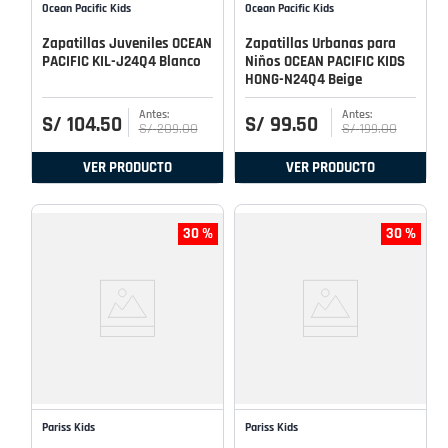
Ocean Pacific Kids
Ocean Pacific Kids
Zapatillas Juveniles OCEAN
Zapatillas Urbanas para
PACIFIC KIL-J24Q4 Blanco
Niños OCEAN PACIFIC KIDS
HONG-N24Q4 Beige
S/
104
.
50
S/
99
.
50
S/
209
.
00
S/
199
.
00
VER PRODUCTO
VER PRODUCTO
30 %
30 %
Pariss Kids
Pariss Kids