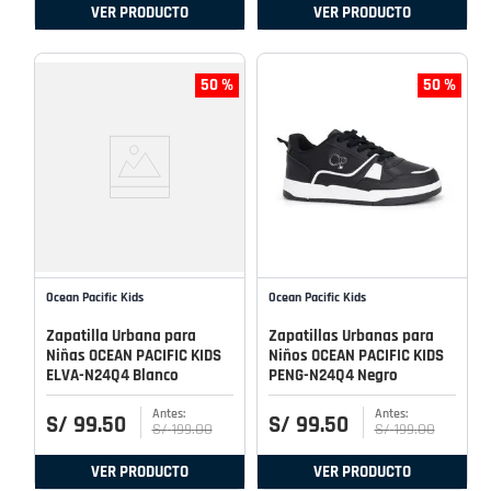
VER PRODUCTO
VER PRODUCTO
50 %
50 %
Ocean Pacific Kids
Ocean Pacific Kids
Zapatilla Urbana para
Zapatillas Urbanas para
Niñas OCEAN PACIFIC KIDS
Niños OCEAN PACIFIC KIDS
ELVA-N24Q4 Blanco
PENG-N24Q4 Negro
S/
99
.
50
S/
99
.
50
S/
199
.
00
S/
199
.
00
VER PRODUCTO
VER PRODUCTO