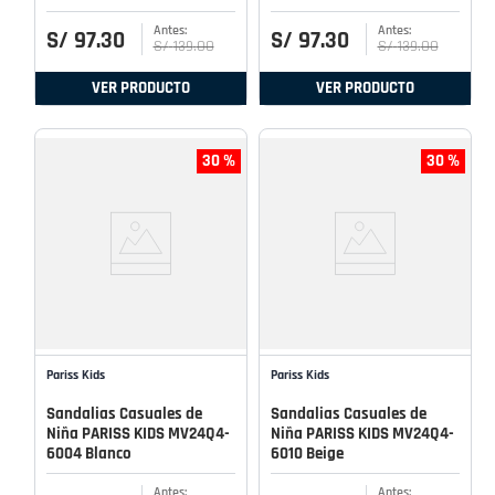
S/
97
.
30
S/
97
.
30
S/
139
.
00
S/
139
.
00
VER PRODUCTO
VER PRODUCTO
30 %
30 %
Pariss Kids
Pariss Kids
Sandalias Casuales de
Sandalias Casuales de
Niña PARISS KIDS MV24Q4-
Niña PARISS KIDS MV24Q4-
6004 Blanco
6010 Beige