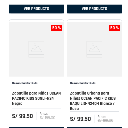
VER PRODUCTO
VER PRODUCTO
50 %
50 %
Ocean Pacific Kids
Ocean Pacific Kids
Zapatilla para Niñas OCEAN
Zapatilla Urbana para
PACIFIC KIDS SONLI-N24
Niñas OCEAN PACIFIC KIDS
Negro
BAQUILIO-N24Q4 Blanco /
Rosa
S/
99
.
50
S/
199
.
00
S/
99
.
50
S/
199
.
00