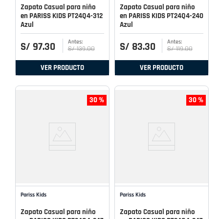
Zapato Casual para niño
Zapato Casual para niño
en PARISS KIDS PT24Q4-312
en PARISS KIDS PT24Q4-240
Azul
Azul
S/
97
.
30
S/
83
.
30
S/
139
.
00
S/
119
.
00
VER PRODUCTO
VER PRODUCTO
30 %
30 %
Pariss Kids
Pariss Kids
Zapato Casual para niño
Zapato Casual para niño