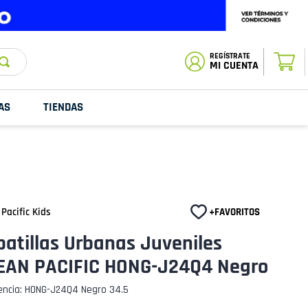
ESTADO DE
TU PEDIDO
MI CUENTA
AS
TIENDAS
Pacific Kids
atillas Urbanas Juveniles
EAN PACIFIC HONG-J24Q4 Negro
encia
:
HONG-J24Q4 Negro 34.5