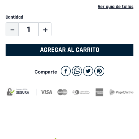
Ver guía de tallas
Cantidad
－
＋
AGREGAR AL CARRITO
Comparte