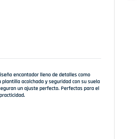
diseño encantador lleno de detalles como
 plantilla acolchada y seguridad con su suela
aseguran un ajuste perfecto. Perfectas para el
practicidad.