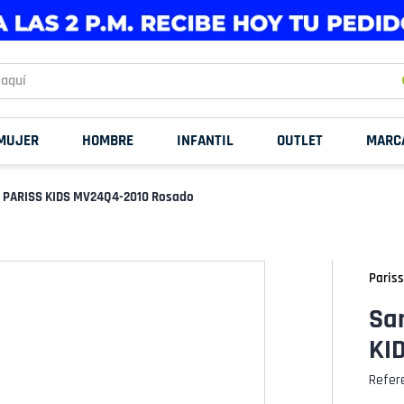
uí
MUJER
HOMBRE
INFANTIL
OUTLET
MARC
a PARISS KIDS MV24Q4-2010 Rosado
Pariss
Sa
KI
Refer