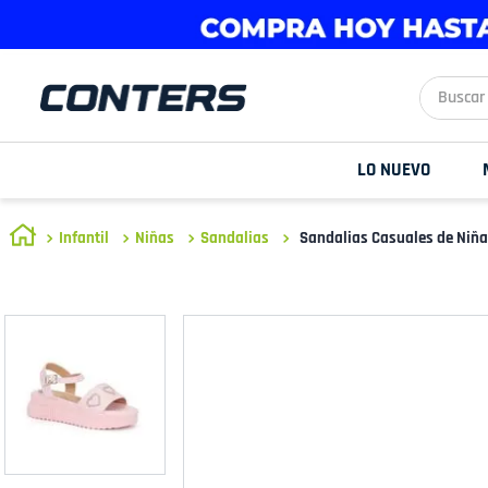
Buscar aq
LO NUEVO
Infantil
Niñas
Sandalias
Sandalias Casuales de Niñ