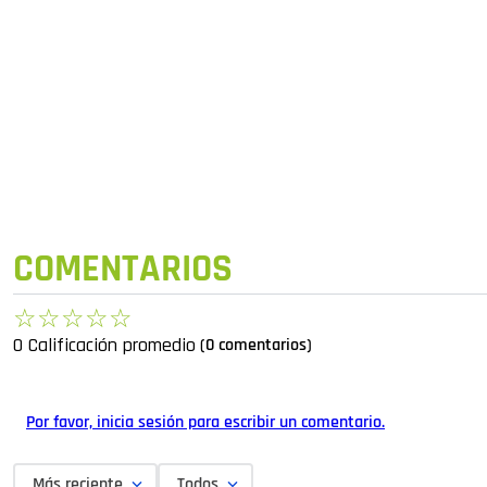
COMENTARIOS
☆
☆
☆
☆
☆
0 Calificación promedio
(0 comentarios)
Por favor, inicia sesión para escribir un comentario.
Más reciente
Todos