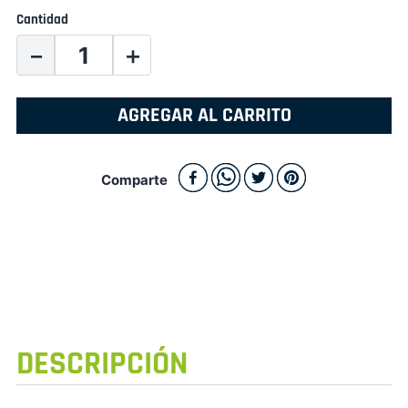
Cantidad
－
＋
AGREGAR AL CARRITO
Comparte
DESCRIPCIÓN