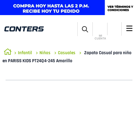
MI
CUENTA
Infantil
Niños
Casuales
Zapato Casual para niño
en PARISS KIDS PT24Q4-245 Amarillo