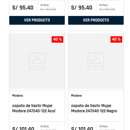
S/
95
.
40
S/
95
.
40
S/
159
.
00
S/
159
.
00
VER PRODUCTO
VER PRODUCTO
40 %
40 %
Modare
Modare
zapato de Vestir Mujer
zapato de Vestir Mujer
Modare 247340-122 Azul
Modare 247340-122 Negro
S/
101
.
40
S/
101
.
40