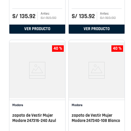
S/
135
.
92
S/
135
.
92
S/
169
.
90
S/
169
.
90
VER PRODUCTO
VER PRODUCTO
40 %
40 %
Modare
Modare
zapato de Vestir Mujer
zapato de Vestir Mujer
Modare 247316-240 Azul
Modare 247340-108 Blanco