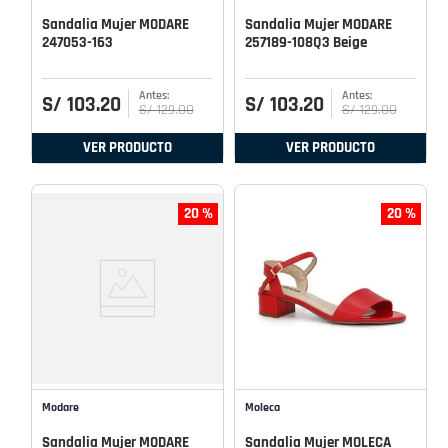
Sandalia Mujer MODARE
Sandalia Mujer MODARE
247053-163
257189-108Q3 Beige
S/
103
.
20
S/
103
.
20
S/
129
.
00
S/
129
.
00
VER PRODUCTO
VER PRODUCTO
20 %
20 %
Modare
Moleca
Sandalia Mujer MODARE
Sandalia Mujer MOLECA