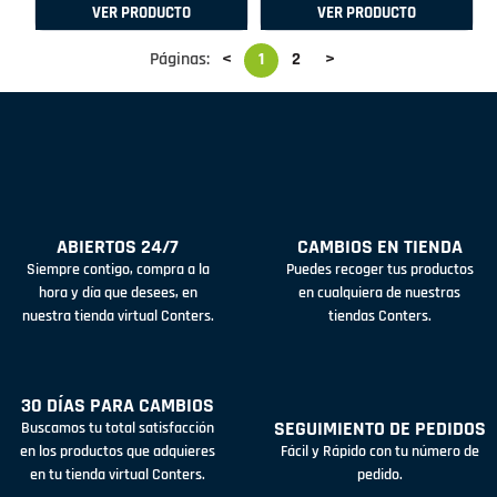
VER PRODUCTO
VER PRODUCTO
Páginas:
<
1
2
>
ABIERTOS 24/7
CAMBIOS EN TIENDA
Siempre contigo, compra a la
Puedes recoger tus productos
hora y día que desees, en
en cualquiera de nuestras
nuestra tienda virtual Conters.
tiendas Conters.
30 DÍAS PARA CAMBIOS
SEGUIMIENTO DE PEDIDOS
Buscamos tu total satisfacción
en los productos que adquieres
Fácil y Rápido con tu número de
en tu tienda virtual Conters.
pedido.