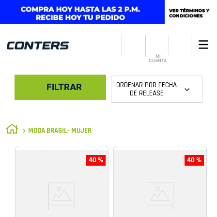
MI
CUENTA
ORDENAR POR
FECHA
FILTRAR
DE RELEASE
MODA BRASIL- MUJER
40 %
40 %