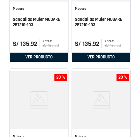
Modare
Modare
Sandalias Mujer MODARE
Sandalias Mujer MODARE
257210-103
257210-103
S/
135
.
92
S/
135
.
92
S/
169
.
90
S/
169
.
90
VER PRODUCTO
VER PRODUCTO
20 %
20 %
Moleca
Moleca