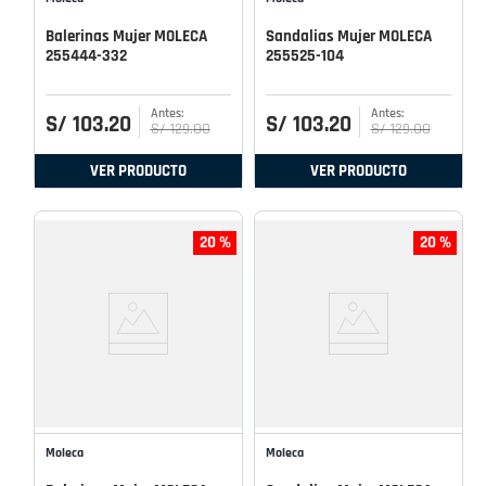
Balerinas Mujer MOLECA
Sandalias Mujer MOLECA
255444-332
255525-104
S/
103
.
20
S/
103
.
20
S/
129
.
00
S/
129
.
00
VER PRODUCTO
VER PRODUCTO
20 %
20 %
Moleca
Moleca