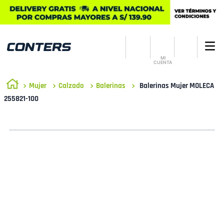
MI
CUENTA
Mujer
Calzado
Balerinas
Balerinas Mujer MOLECA
255821-100