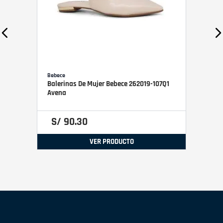
Bebece
Balerinas De Mujer Bebece 262019-107Q1
Avena
S/
90
.
30
VER PRODUCTO