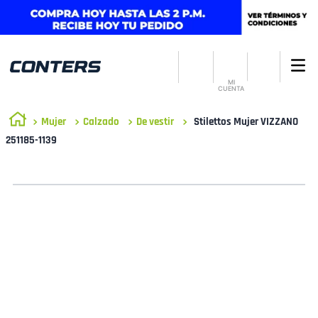
MI
CUENTA
Mujer
Calzado
De vestir
Stilettos Mujer VIZZANO
251185-1139