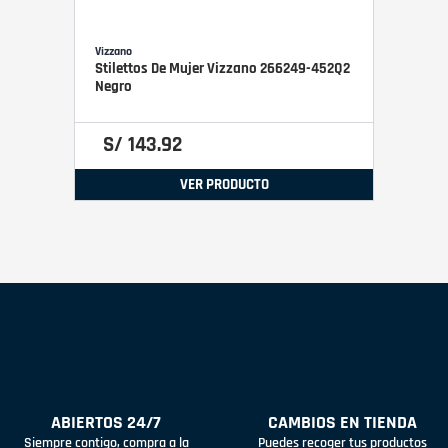
Vizzano
Stilettos De Mujer Vizzano 266249-452Q2
Negro
S/
143
.
92
VER PRODUCTO
ABIERTOS 24/7
CAMBIOS EN TIENDA
Siempre contigo, compra a la
Puedes recoger tus productos