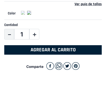
Ver guía de tallas
Cantidad
－
＋
AGREGAR AL CARRITO
Comparte