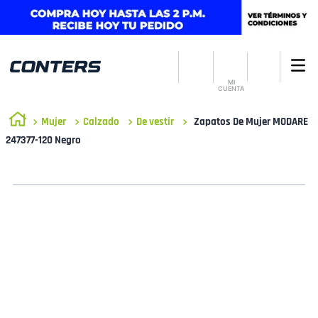
MI
CUENTA
Mujer
Calzado
De vestir
Zapatos De Mujer MODARE
247377-120 Negro