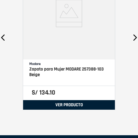
Modare
Zapato para Mujer MODARE 257388-103
Beige
S/
134
.
10
VER PRODUCTO