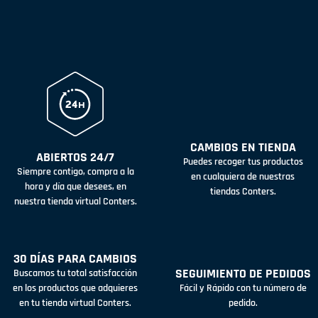
CAMBIOS EN TIENDA
ABIERTOS 24/7
Puedes recoger tus productos
Siempre contigo, compra a la
en cualquiera de nuestras
hora y día que desees, en
tiendas Conters.
nuestra tienda virtual Conters.
30 DÍAS PARA CAMBIOS
SEGUIMIENTO DE PEDIDOS
Buscamos tu total satisfacción
en los productos que adquieres
Fácil y Rápido con tu número de
en tu tienda virtual Conters.
pedido.