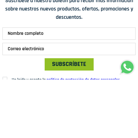
Suscríbete a nuestro boletín para recibir más información
sobre nuestros nuevos productos, ofertas, promociones y
descuentos.
SUBSCRÍBETE
He leído y acepto la
política de protección de datos personales
He leído y acepto el tratamiento de datos personales para otros usos