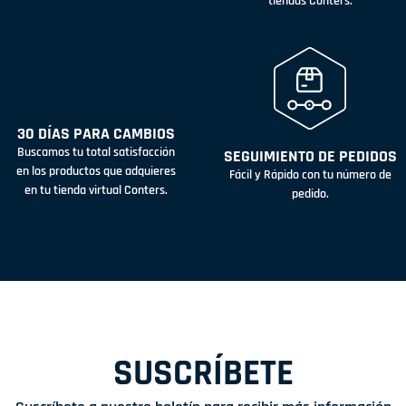
tiendas Conters.
30 DÍAS PARA CAMBIOS
Buscamos tu total satisfacción
SEGUIMIENTO DE PEDIDOS
en los productos que adquieres
Fácil y Rápido con tu número de
en tu tienda virtual Conters.
pedido.
SUSCRÍBETE