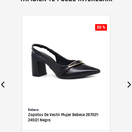
30 %
Bebece
Zapatos De Vestir Mujer Bebece 267021-
245Q1 Negro