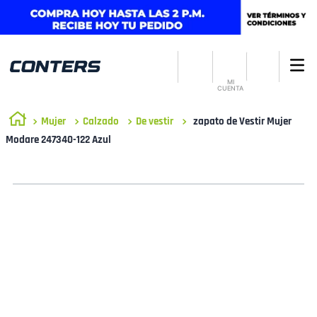
MI
CUENTA
Mujer
Calzado
De vestir
zapato de Vestir Mujer
Modare 247340-122 Azul