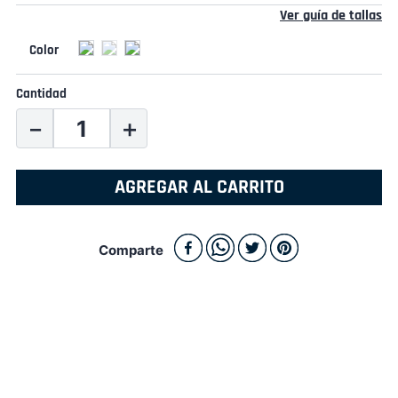
Ver guía de tallas
Cantidad
－
＋
AGREGAR AL CARRITO
Comparte