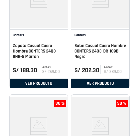
Conters
Conters
Zapato Casual Cuero
Botin Casual Cuero Hombre
Hombre CONTERS 24Q3-
CONTERS 24Q3-DR-109B
BNB-5 Marron
Negro
S/
188
.
30
S/
202
.
30
S/
269
.
00
S/
289
.
00
VER PRODUCTO
VER PRODUCTO
30 %
30 %