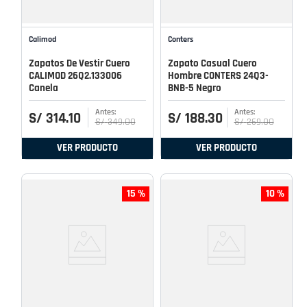
Calimod
Conters
Zapatos De Vestir Cuero
Zapato Casual Cuero
CALIMOD 26Q2.133006
Hombre CONTERS 24Q3-
Canela
BNB-5 Negro
S/
314
.
10
S/
188
.
30
S/
349
.
00
S/
269
.
00
VER PRODUCTO
VER PRODUCTO
15 %
10 %