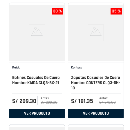
30 %
35 %
Kaida
Conters
Botines Casuales De Cuero
Zapatos Casuales De Cuero
Hombre KAIDA CLQ3-BX-21
Hombre CONTERS CLQ3-DH-
10
S/
209
.
30
S/
181
.
35
S/
299
.
00
S/
279
.
00
VER PRODUCTO
VER PRODUCTO