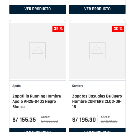
VER PRODUCTO
VER PRODUCTO
35 %
30 %
Apolo
Conters
Zapatilla Running Hombre
Zapatos Casuales De Cuero
Apolo AH26-04Q2 Negro
Hombre CONTERS CLQ3-DR-
Blanco
18
S/
155
.
35
S/
195
.
30
S/
239
.
00
S/
279
.
00