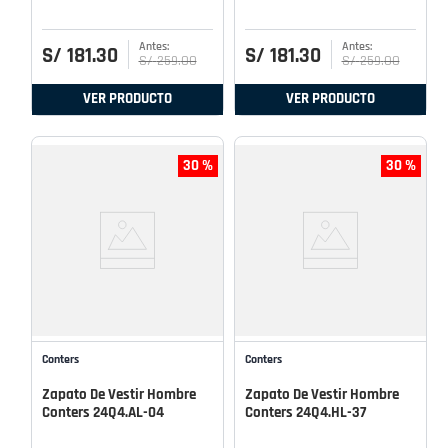
S/
181
.
30
S/
181
.
30
S/
259
.
00
S/
259
.
00
VER PRODUCTO
VER PRODUCTO
30 %
30 %
Conters
Conters
Zapato De Vestir Hombre
Zapato De Vestir Hombre
Conters 24Q4.AL-04
Conters 24Q4.HL-37