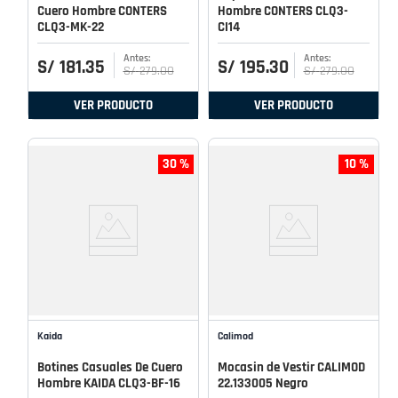
Cuero Hombre CONTERS
Hombre CONTERS CLQ3-
CLQ3-MK-22
CI14
S/
181
.
35
S/
195
.
30
S/
279
.
00
S/
279
.
00
VER PRODUCTO
VER PRODUCTO
30 %
10 %
Kaida
Calimod
Botines Casuales De Cuero
Mocasin de Vestir CALIMOD
Hombre KAIDA CLQ3-BF-16
22.133005 Negro