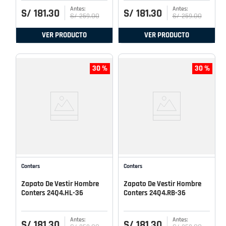
S/
181
.
30
S/
181
.
30
S/
259
.
00
S/
259
.
00
VER PRODUCTO
VER PRODUCTO
30 %
30 %
Conters
Conters
Zapato De Vestir Hombre
Zapato De Vestir Hombre
Conters 24Q4.HL-36
Conters 24Q4.RB-36
S/
181
.
30
S/
181
.
30