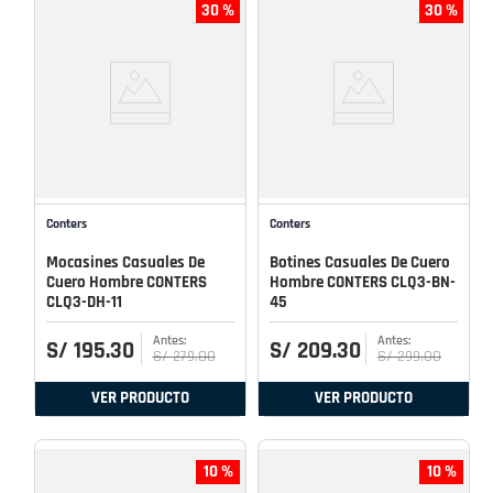
30 %
30 %
Conters
Conters
Mocasines Casuales De
Botines Casuales De Cuero
Cuero Hombre CONTERS
Hombre CONTERS CLQ3-BN-
CLQ3-DH-11
45
S/
195
.
30
S/
209
.
30
S/
279
.
00
S/
299
.
00
VER PRODUCTO
VER PRODUCTO
10 %
10 %