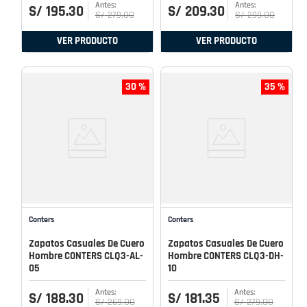
S/
195
.
30
S/
209
.
30
S/
279
.
00
S/
299
.
00
VER PRODUCTO
VER PRODUCTO
30 %
35 %
Conters
Conters
Zapatos Casuales De Cuero
Zapatos Casuales De Cuero
Hombre CONTERS CLQ3-AL-
Hombre CONTERS CLQ3-DH-
05
10
S/
188
.
30
S/
181
.
35
S/
269
.
00
S/
279
.
00