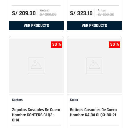
S/
209
.
30
S/
323
.
10
S/
299
.
00
S/
359
.
00
VER PRODUCTO
VER PRODUCTO
30 %
30 %
Conters
Kaida
Zapatos Casuales De Cuero
Botines Casuales De Cuero
Hombre CONTERS CLQ3-
Hombre KAIDA CLQ3-BX-21
CI14