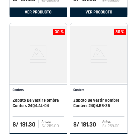
S/
259
.
00
S/
259
.
00
VER PRODUCTO
VER PRODUCTO
30 %
30 %
Conters
Conters
Zapato De Vestir Hombre
Zapato De Vestir Hombre
Conters 24Q4.AL-04
Conters 24Q4.RB-35
S/
181
.
30
S/
181
.
30
S/
259
.
00
S/
259
.
00