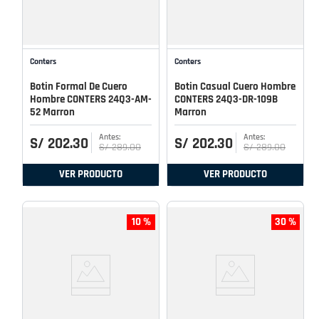
Conters
Conters
Botin Formal De Cuero
Botin Casual Cuero Hombre
Hombre CONTERS 24Q3-AM-
CONTERS 24Q3-DR-109B
52 Marron
Marron
S/
202
.
30
S/
202
.
30
S/
289
.
00
S/
289
.
00
VER PRODUCTO
VER PRODUCTO
10 %
30 %