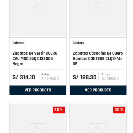
Calimod
Conters
Zapatos De Vestir CUERO
Zapatos Casuales De Cuero
CALIMOD 26Q2.133006
Hombre CONTERS CLQ3-AL-
Negro
05
S/
314
.
10
S/
188
.
30
S/
349
.
00
S/
269
.
00
VER PRODUCTO
VER PRODUCTO
30 %
30 %