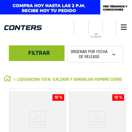
MI
CUENTA
ORDENAR POR
FECHA
FILTRAR
DE RELEASE
LIQUIDACION TOTAL-CALZADO Y SANDALIAS HOMBRE CUERO
10 %
10 %