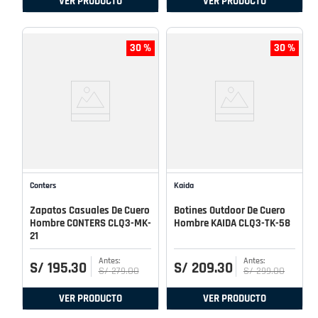
VER PRODUCTO
VER PRODUCTO
30 %
30 %
Conters
Kaida
Zapatos Casuales De Cuero
Botines Outdoor De Cuero
Hombre CONTERS CLQ3-MK-
Hombre KAIDA CLQ3-TK-58
21
S/
195
.
30
S/
209
.
30
S/
279
.
00
S/
299
.
00
VER PRODUCTO
VER PRODUCTO