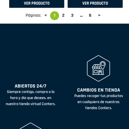
VER PRODUCTO
VER PRODUCTO
Páginas:
<
1
2
3
...
6
>
ABIERTOS 24/7
CAMBIOS EN TIENDA
Siempre contigo, compra a la
Puedes recoger tus productos
hora y día que desees, en
en cualquiera de nuestras
nuestra tienda virtual Conters.
tiendas Conters.