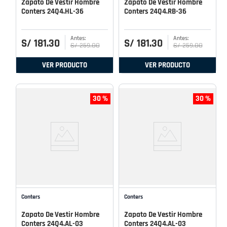
Zapato De Vestir Hombre
Zapato De Vestir Hombre
Conters 24Q4.HL-36
Conters 24Q4.RB-36
S/
181
.
30
S/
181
.
30
S/
259
.
00
S/
259
.
00
VER PRODUCTO
VER PRODUCTO
30 %
30 %
Conters
Conters
Zapato De Vestir Hombre
Zapato De Vestir Hombre
Conters 24Q4.AL-03
Conters 24Q4.AL-03