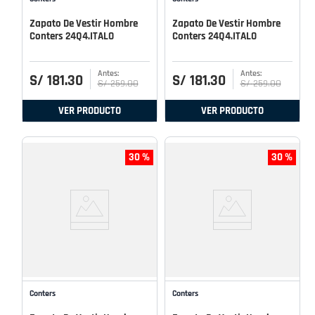
Zapato De Vestir Hombre
Zapato De Vestir Hombre
Conters 24Q4.ITALO
Conters 24Q4.ITALO
S/
181
.
30
S/
181
.
30
S/
259
.
00
S/
259
.
00
VER PRODUCTO
VER PRODUCTO
30 %
30 %
Conters
Conters