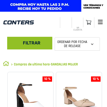
MI
CUENTA
ORDENAR POR
FECHA
FILTRAR
DE RELEASE
Compras de ultima hora-SANDALIAS MUJER
10 %
10 %