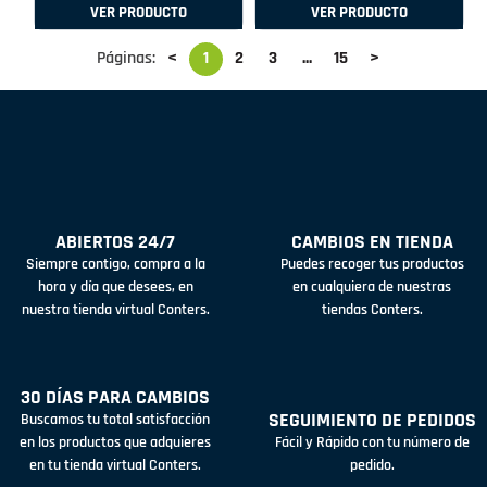
VER PRODUCTO
VER PRODUCTO
Páginas:
<
1
2
3
...
15
>
ABIERTOS 24/7
CAMBIOS EN TIENDA
Siempre contigo, compra a la
Puedes recoger tus productos
hora y día que desees, en
en cualquiera de nuestras
nuestra tienda virtual Conters.
tiendas Conters.
30 DÍAS PARA CAMBIOS
SEGUIMIENTO DE PEDIDOS
Buscamos tu total satisfacción
en los productos que adquieres
Fácil y Rápido con tu número de
en tu tienda virtual Conters.
pedido.