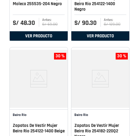
Moleca 255535-204 Negro
Beira Rio 254122-1400
Negro
S/
48
.
30
S/
90
.
30
S/
69
.
00
S/
129
.
00
VER PRODUCTO
VER PRODUCTO
30 %
30 %
Beira Rio
Beira Rio
Zapatos De Vestir Mujer
Zapatos De Vestir Mujer
Beira Rio 254122-1400 Beige
Beira Rio 254182-220Q2