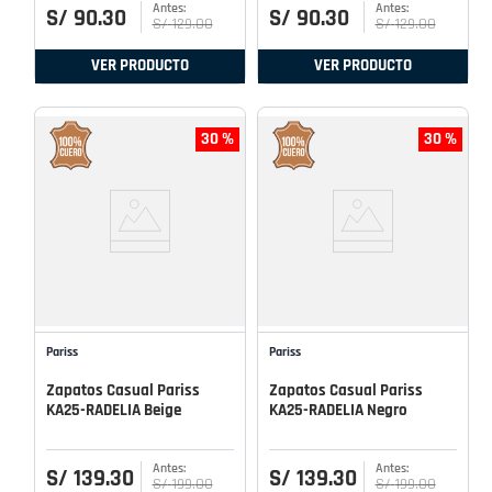
S/
90
.
30
S/
90
.
30
S/
129
.
00
S/
129
.
00
VER PRODUCTO
VER PRODUCTO
30 %
30 %
Pariss
Pariss
Zapatos Casual Pariss
Zapatos Casual Pariss
KA25-RADELIA Beige
KA25-RADELIA Negro
S/
139
.
30
S/
139
.
30
S/
199
.
00
S/
199
.
00