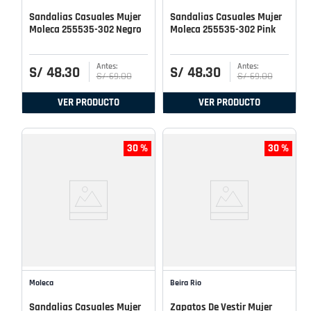
Sandalias Casuales Mujer
Sandalias Casuales Mujer
Moleca 255535-302 Negro
Moleca 255535-302 Pink
S/
48
.
30
S/
48
.
30
S/
69
.
00
S/
69
.
00
VER PRODUCTO
VER PRODUCTO
30 %
30 %
Moleca
Beira Rio
Sandalias Casuales Mujer
Zapatos De Vestir Mujer