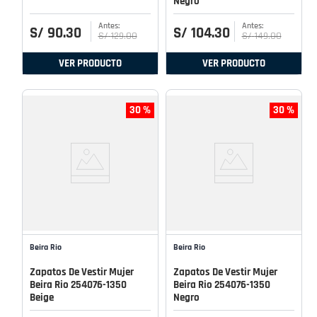
Negro
S/
90
.
30
S/
104
.
30
S/
129
.
00
S/
149
.
00
VER PRODUCTO
VER PRODUCTO
30 %
30 %
Beira Rio
Beira Rio
Zapatos De Vestir Mujer
Zapatos De Vestir Mujer
Beira Rio 254076-1350
Beira Rio 254076-1350
Beige
Negro