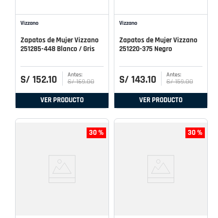
Vizzano
Vizzano
Zapatos de Mujer Vizzano
Zapatos de Mujer Vizzano
251285-448 Blanco / Gris
251220-375 Negro
S/
152
.
10
S/
143
.
10
S/
169
.
00
S/
159
.
00
VER PRODUCTO
VER PRODUCTO
30 %
30 %