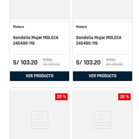
Moleca
Moleca
Sandalia Mujer MOLECA
Sandalia Mujer MOLECA
245490-116
245490-116
S/
103
.
20
S/
103
.
20
S/
129
.
00
S/
129
.
00
VER PRODUCTO
VER PRODUCTO
20 %
20 %