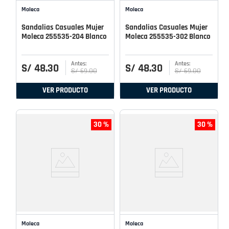
Moleca
Moleca
Sandalias Casuales Mujer
Sandalias Casuales Mujer
Moleca 255535-204 Blanco
Moleca 255535-302 Blanco
S/
48
.
30
S/
48
.
30
S/
69
.
00
S/
69
.
00
VER PRODUCTO
VER PRODUCTO
30 %
30 %
Moleca
Moleca