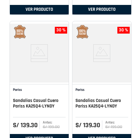
VER PRODUCTO
VER PRODUCTO
30 %
30 %
Pariss
Pariss
Sandalias Casual Cuero
Sandalias Casual Cuero
Pariss KA25Q4-LYNDY
Pariss KA25Q4-LYNDY
S/
139
.
30
S/
139
.
30
S/
199
.
00
S/
199
.
00