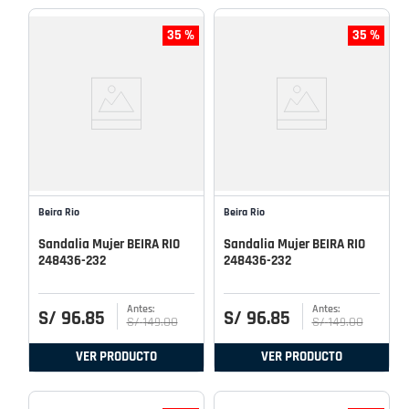
35 %
35 %
Beira Rio
Beira Rio
Sandalia Mujer BEIRA RIO
Sandalia Mujer BEIRA RIO
248436-232
248436-232
S/
96
.
85
S/
96
.
85
S/
149
.
00
S/
149
.
00
VER PRODUCTO
VER PRODUCTO