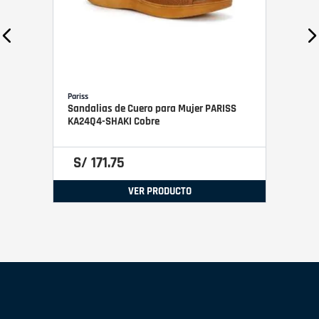
Pariss
Sandalias de Cuero para Mujer PARISS
KA24Q4-SHAKI Cobre
S/
171
.
75
VER PRODUCTO