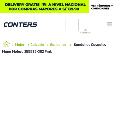
MI
CUENTA
Mujer
Calzado
Sandalias
Sandalias Casuales
Mujer Moleca 255535-302 Pink