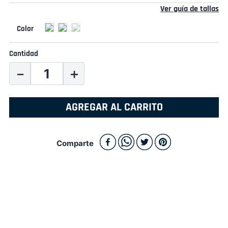
Ver guía de tallas
Cantidad
－
＋
AGREGAR AL CARRITO
Comparte