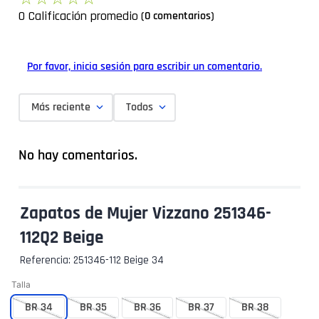
0 Calificación promedio
(0 comentarios)
Por favor, inicia sesión para escribir un comentario.
Más reciente
Todos
No hay comentarios.
Zapatos de Mujer Vizzano 251346-
112Q2 Beige
Referencia
:
251346-112 Beige 34
Talla
BR 34
BR 35
BR 36
BR 37
BR 38