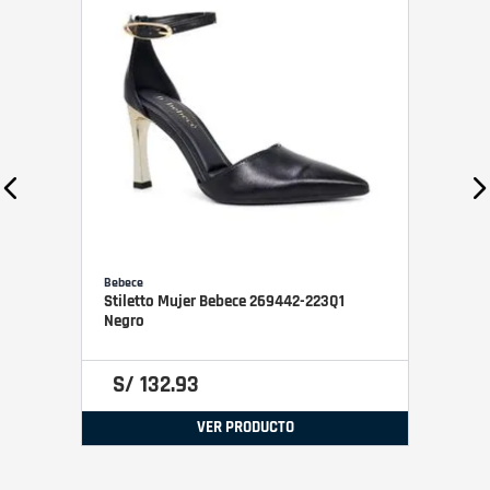
Bebece
Stiletto Mujer Bebece 269442-223Q1
Negro
S/
132
.
93
VER PRODUCTO