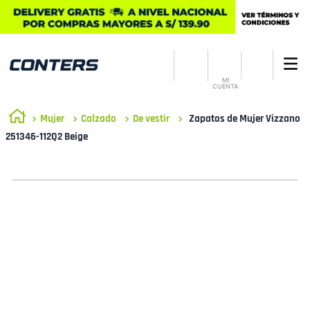
MI
CUENTA
Mujer
Calzado
De vestir
Zapatos de Mujer Vizzano
251346-112Q2 Beige