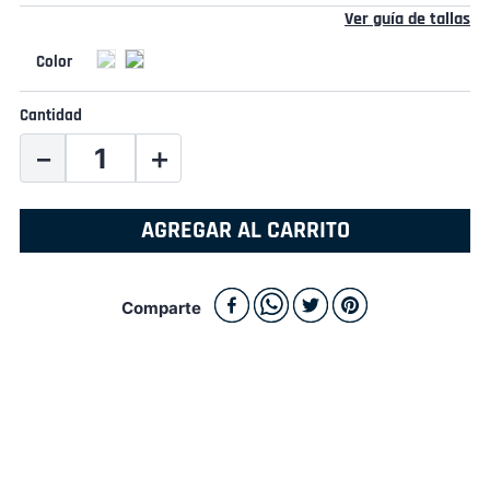
Ver guía de tallas
Cantidad
－
＋
AGREGAR AL CARRITO
Comparte