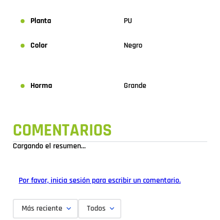
Planta
PU
Color
Negro
Horma
Grande
COMENTARIOS
Cargando el resumen…
Por favor, inicia sesión para escribir un comentario.
Más reciente
Todos