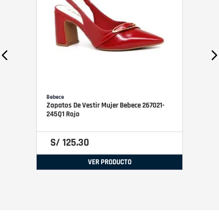
Bebece
Zapatos De Vestir Mujer Bebece 267021-
245Q1 Rojo
S/
125
.
30
VER PRODUCTO