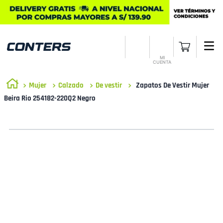
MI
CUENTA
Mujer
Calzado
De vestir
Zapatos De Vestir Mujer
Beira Rio 254182-220Q2 Negro